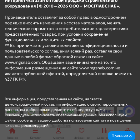
Интернет-магазин оптовой продажи строительного
оборудования | © 2010—2026 ООО « МОСГЛАВСНАБ».
Производитель оставляет за собой право в одностороннем
порядке вносить изменения в состав материалов, менять
технические параметры и потребительские характеристики
представленных товарах, при условии сохранения
функциональных и защитных свойств.
** Вы принимаете условия политики конфиденциальности и
пользовательского соглашения всякий раз, оставляя свои
данные в любой форме обратной связи на сайте
www.mgsnab.com. Обращаем ваше внимание на то, что
информация размещенная на сайте www.mgsnab.com не
является публичной офертой, определяемой положениями ст.
437 ГК РФ.
Вся информация, представленная на сайте, является
демонстрационной и оставляя информацию о своих персональных
данных, вы добровольно делаете их общедоступными.
Рекомендуем использовать обезличенные данные. Мы используем
файлы cookie для вашего удобства пользования сайтом и повышения
качества рекомендаций.
Подробнее
Принимаю
Главная
Каталог
Аккаунт
Избранное
Сравнение
Корзина