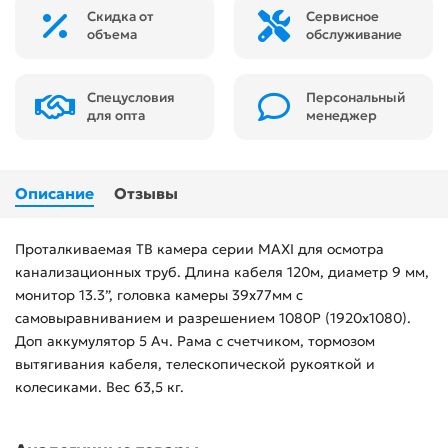
Скидка от
Сервисное
объема
обслуживание
Спецусловия
Персональный
для опта
менеджер
Описание
Отзывы
Проталкиваемая ТВ камера серии MAXI для осмотра
канализационных труб. Длина кабеля 120м, диаметр 9 мм,
монитор 13.3”, головка камеры 39х77мм с
самовыравниванием и разрешением 1080Р (1920х1080).
Доп аккумулятор 5 Ач. Рама с счетчиком, тормозом
вытягивания кабеля, телескопической рукояткой и
колесиками. Вес 63,5 кг.