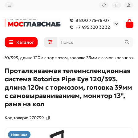
8 800 775-78-07
+7 495 320 32 32
Каталог
 120/393, длина 120м с тормозом, головка 39мм с самовыравнивание
Проталкиваемая телеинспекционная
система Rotorica Pipe Еуе 120/393,
длина 120м с тормозом, головка 39мм
с самовыравниванием, монитор 13",
рама на кол
Код товара: 270739
Новинка