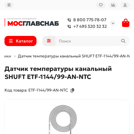
8 800 775-78-07
+7 495 320 32 32
Каталог
атчики
Датчик температуры канальный SHUFT ETF-1144/99-AN-NT
Датчик температуры канальный
SHUFT ETF-1144/99-AN-NTC
Код товара: ETF-1144/99-AN-NTC