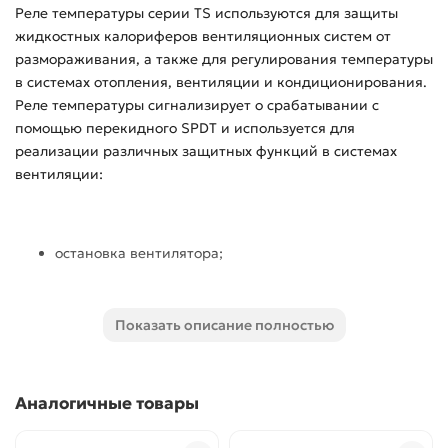
Реле температуры серии TS используются для защиты
жидкостных калориферов вентиляционных систем от
размораживания, а также для регулирования температуры
в системах отопления, вентиляции и кондиционирования.
Реле температуры сигнализирует о срабатывании с
помощью перекидного SPDT и используется для
реализации различных защитных функций в системах
вентиляции:
остановка вентилятора;
закрытие заслонки наружного воздуха;
Показать описание полностью
открытие клапана теплоносителя калорифера на
100%;
Аналогичные товары
запуск циркуляционного насоса теплоносителя;