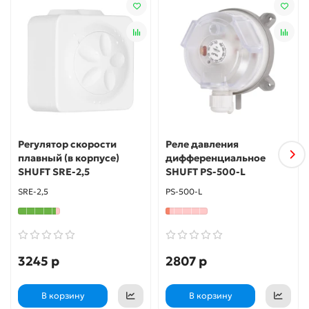
включение звукового или светового сигнала аварии.
Регулятор скорости
Реле давления
плавный (в корпусе)
дифференциальное
SHUFT SRE-2,5
SHUFT PS-500-L
SRE-2,5
PS-500-L
3245 р
2807 р
В корзину
В корзину