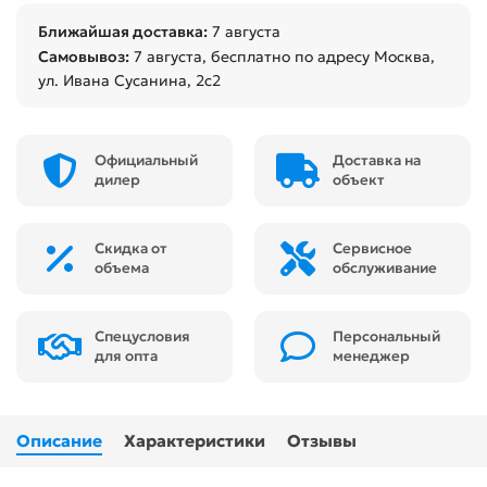
Ближайшая доставка:
7 августа
Самовывоз:
7 августа
, бесплатно по адресу Москва,
ул. Ивана Сусанина, 2с2
Официальный
Доставка на
дилер
объект
Скидка от
Сервисное
объема
обслуживание
Спецусловия
Персональный
для опта
менеджер
Описание
Характеристики
Отзывы