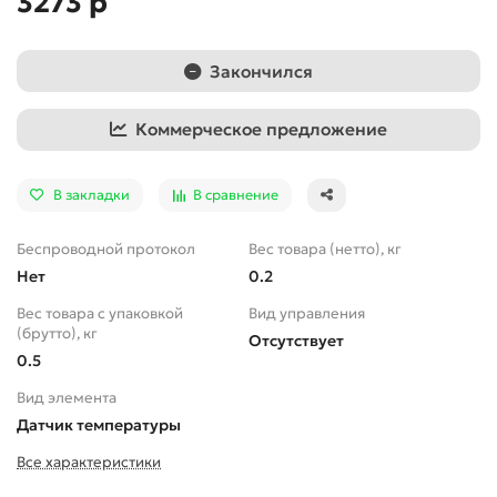
3273 р
Закончился
Коммерческое предложение
В закладки
В сравнение
Беспроводной протокол
Вес товара (нетто), кг
Нет
0.2
Вес товара с упаковкой
Вид управления
(брутто), кг
Отсутствует
0.5
Вид элемента
Датчик температуры
Все характеристики