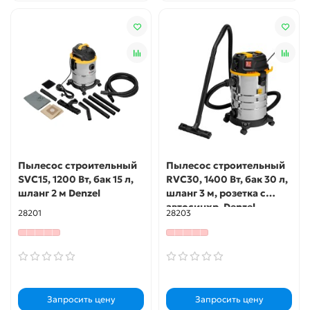
Пылесос строительный
Пылесос строительный
SVC15, 1200 Вт, бак 15 л,
RVC30, 1400 Вт, бак 30 л,
шланг 2 м Denzel
шланг 3 м, розетка с
автосинхр. Denzel
28201
28203
Запросить цену
Запросить цену