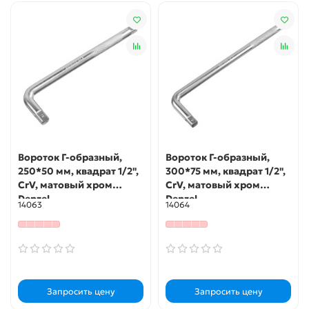
Вороток Г-образный,
Вороток Г-образный,
250*50 мм, квадрат 1/2",
300*75 мм, квадрат 1/2",
CrV, матовый хром
CrV, матовый хром
Denzel
Denzel
14063
14064
Запросить цену
Запросить цену