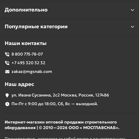
Дополнительно
Популярные категории
Наши контакты
8 800 775-78-07
+7 495 320 32 32
zakaz@mgsnab.com
Наш адрес
ул. Ивана Сусанина, 2с2 Москва, Россия, 127486
Пн-Пт с 9:00 до 18:00, Сб, Вс — выходной.
Интернет-магазин оптовой продажи строительного
оборудования | © 2010—2026 ООО « МОСГЛАВСНАБ».
Производитель оставляет за собой право в одностороннем