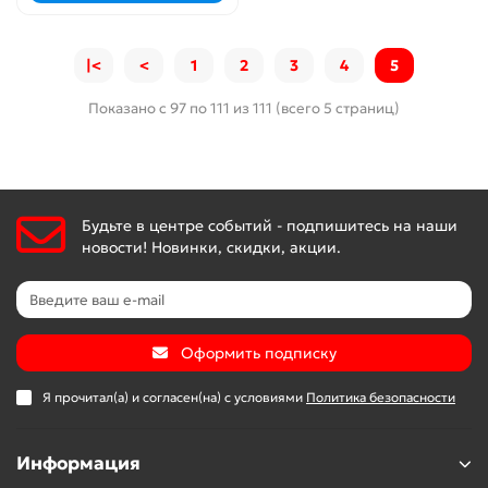
|<
<
1
2
3
4
5
Показано с 97 по 111 из 111 (всего 5 страниц)
Будьте в центре событий - подпишитесь на наши
новости! Новинки, скидки, акции.
Оформить подписку
Я прочитал(а) и согласен(на) с условиями
Политика безопасности
Информация