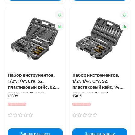
Набор инструментов,
Набор инструментов,
1/2", 1/4", CrV, S2,
1/2", 1/4", CrV, S2,
пластиковый кейс, 82
пластиковый кейс, 94
предмета Denzel
предмета Denzel
15809
15813
Запросить цену
Запросить цену