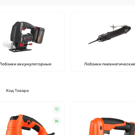
Лобзики аккумуляторные
Лобзики пневматически
Код Товара