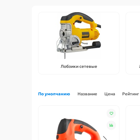
Лобзики сетевые
По умолчанию
Название
Цена
Рейтинг