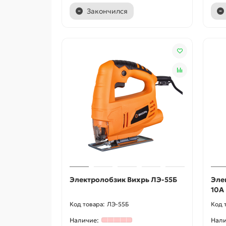
Закончился
Электролобзик Вихрь ЛЭ-55Б
Эле
10А
ЛЭ-55Б