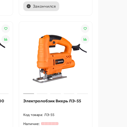
Закончился
00
Электролобзик Вихрь ЛЭ-55
ЛЭ-55