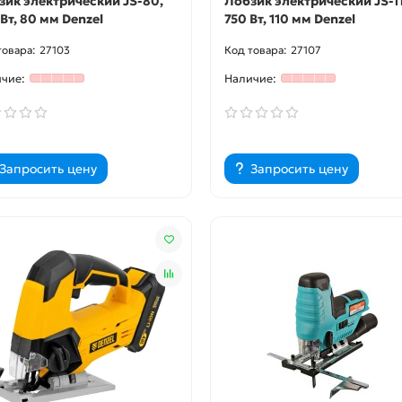
зик электрический JS-80,
Лобзик электрический JS-1
Вт, 80 мм Denzel
750 Вт, 110 мм Denzel
27103
27107
Запросить цену
Запросить цену