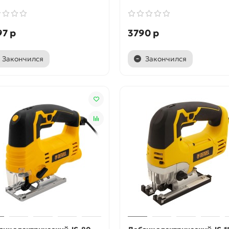
97 р
3790 р
Закончился
Закончился