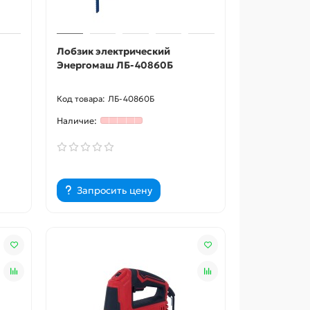
Лобзик электрический
Энергомаш ЛБ-40860Б
ЛБ-40860Б
Запросить цену