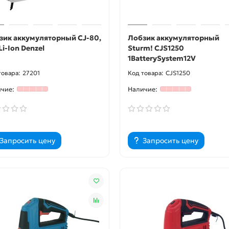
зик аккумуляторный CJ-80,
Лобзик аккумуляторный
Li-Ion Denzel
Sturm! CJS1250
1BatterySystem12V
27201
CJS1250
Запросить цену
Запросить цену