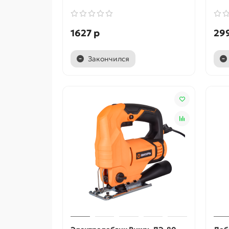
1627 р
29
Закончился