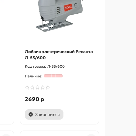
Лобзик электрический Ресанта
Л-55/600
Л-55/600
2690 р
Закончился