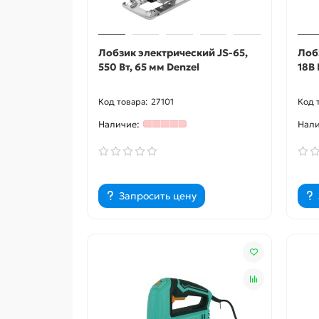
Лобзик электрический JS-65,
Лоб
550 Вт, 65 мм Denzel
18В 
27101
Запросить цену