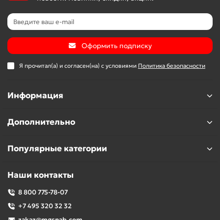
Оформить подписку
Я прочитал(а) и согласен(на) с условиями
Политика безопасности
Информация
Дополнительно
Популярные категории
Наши контакты
8 800 775-78-07
+7 495 320 32 32
zakaz@mgsnab.com