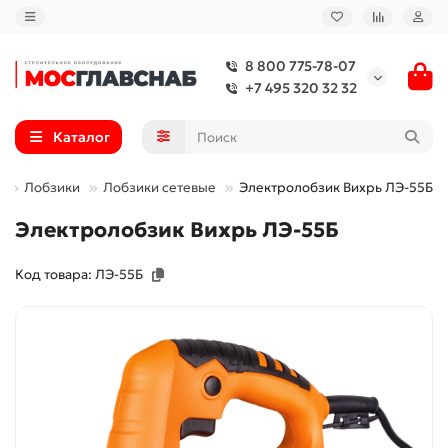
8 800 775-78-07
+7 495 320 32 32
Каталог
ы
Лобзики
Лобзики сетевые
Электролобзик Вихрь ЛЭ-55Б
Электролобзик Вихрь ЛЭ-55Б
Код товара: ЛЭ-55Б