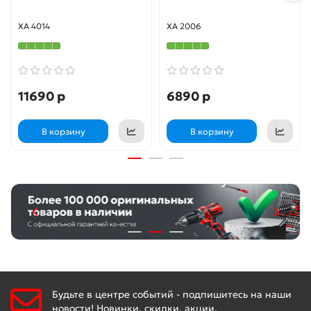
XA 4014
XA 2006
11690 р
6890 р
В корзину
В корзину
Будьте в центре событий - подпишитесь на наши
новости! Новинки, скидки, акции.