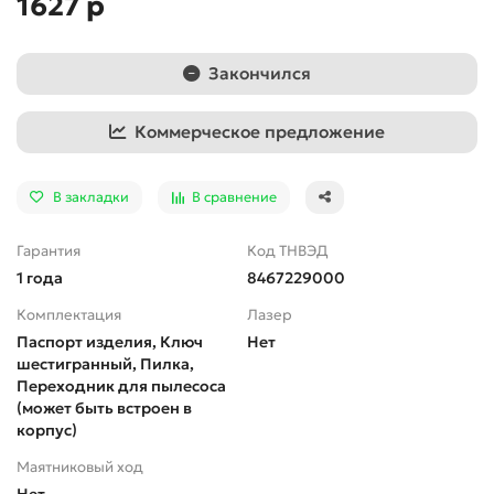
1627 р
Закончился
Коммерческое предложение
В закладки
В сравнение
Гарантия
Код ТНВЭД
1 года
8467229000
Комплектация
Лазер
Паспорт изделия, Ключ
Нет
шестигранный, Пилка,
Переходник для пылесоса
(может быть встроен в
корпус)
Маятниковый ход
Нет