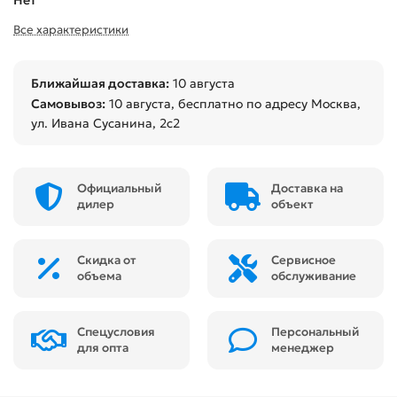
Все характеристики
Ближайшая доставка:
10 августа
Самовывоз:
10 августа
, бесплатно по адресу Москва,
ул. Ивана Сусанина, 2с2
Официальный
Доставка на
дилер
объект
Скидка от
Сервисное
объема
обслуживание
Спецусловия
Персональный
для опта
менеджер