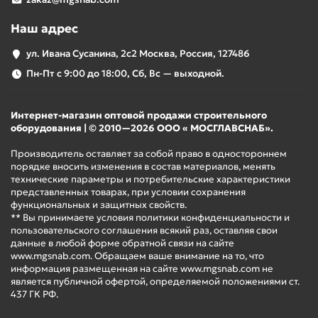
Наш адрес
ул. Ивана Сусанина, 2с2 Москва, Россия, 127486
Пн-Пт с 9:00 до 18:00, Сб, Вс — выходной.
Интернет-магазин оптовой продажи строительного
оборудования | © 2010—2026 ООО « МОСГЛАВСНАБ».
Производитель оставляет за собой право в одностороннем
порядке вносить изменения в состав материалов, менять
технические параметры и потребительские характеристики
представленных товарах, при условии сохранения
функциональных и защитных свойств.
** Вы принимаете условия политики конфиденциальности и
пользовательского соглашения всякий раз, оставляя свои
данные в любой форме обратной связи на сайте
www.mgsnab.com. Обращаем ваше внимание на то, что
информация размещенная на сайте www.mgsnab.com не
является публичной офертой, определяемой положениями ст.
437 ГК РФ.