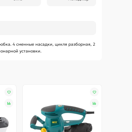
робка. 4 сменные насадки, цикля разборная, 2
ионарной установки.