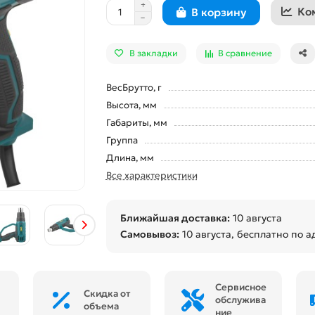
Ко
В корзину
В закладки
В сравнение
ВесБрутто, г
Высота, мм
Габариты, мм
Группа
Длина, мм
Все характеристики
Ближайшая доставка:
10 августа
Самовывоз:
10 августа
, бесплатно по а
Сервисное
Скидка от
обслужива
объема
ние