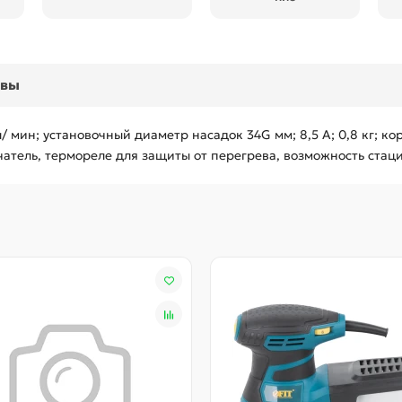
ывы
/ мин; установочный диаметр насадок 34G мм; 8,5 А; 0,8 кг; ко
тель, термореле для защиты от перегрева, возможность стац