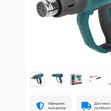
Официаль
Доставка
ный дилер
на объект