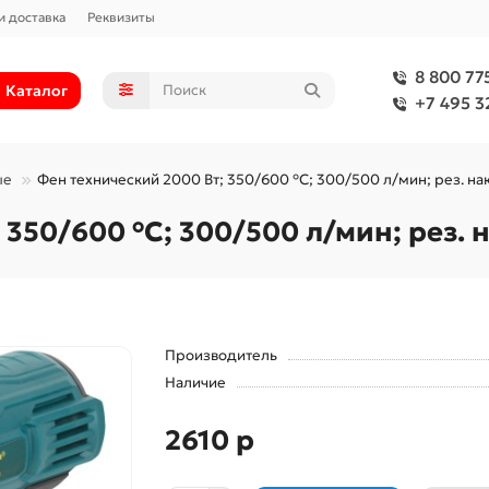
и доставка
Реквизиты
8 800 77
Каталог
+7 495 3
ые
Фен технический 2000 Вт; 350/600 °C; 300/500 л/мин; рез. на
350/600 °C; 300/500 л/мин; рез. 
Производитель
Наличие
2610 р