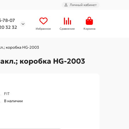
Личный кабинет
5-78-07
20 32 32
Избранное
Сравнение
Корзина
кл.; коробка HG-2003
накл.; коробка HG-2003
FIT
В наличии