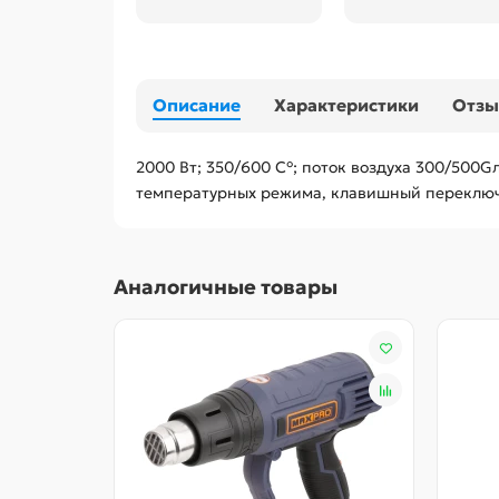
Описание
Характеристики
Отз
2000 Вт; 350/600 С°; поток воздуха 300/500Gл
температурных режима, клавишный переключа
Аналогичные товары