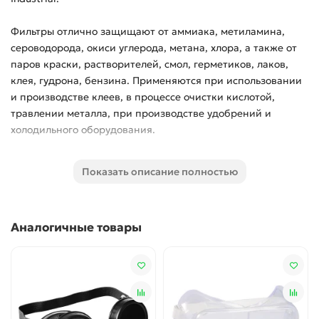
Фильтры отлично защищают от аммиака, метиламина,
сероводорода, окиси углерода, метана, хлора, а также от
паров краски, растворителей, смол, герметиков, лаков,
клея, гудрона, бензина. Применяются при использовании
и производстве клеев, в процессе очистки кислотой,
травлении металла, при производстве удобрений и
холодильного оборудования.
Тип защиты: защита от аммиака, органических,
Показать описание полностью
неорганических и кислых газов ABEK1
Тип соединения: байонетное
Аналогичные товары