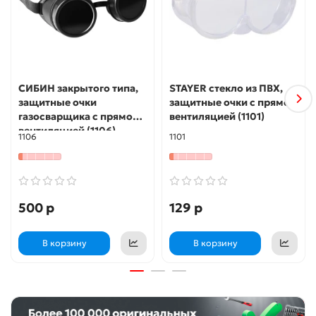
СИБИН закрытого типа,
STAYER стекло из ПВХ,
защитные очки
защитные очки с прямой
газосварщика с прямой
вентиляцией (1101)
вентиляцией (1106)
1106
1101
500 р
129 р
В корзину
В корзину