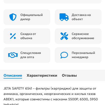
Официальный
Доставка на
дилер
объект
Скидка от
Сервисное
объема
обслуживание
Спецусловия
Персональный
для опта
менеджер
Описание
Характеристики
Отзывы
JETA SAFETY 6541 – фильтры (картриджи) для защиты от
аммиака, органических, неорганических и кислых газов
ABEK1, которые совместимы с масками 5500P, 6500, 5950
Industrial.