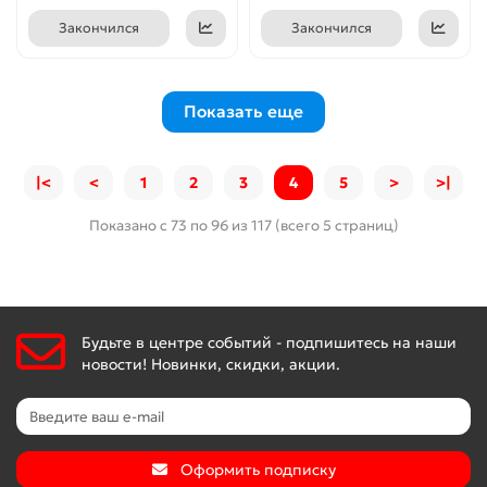
Закончился
Закончился
Показать еще
|<
<
1
2
3
4
5
>
>|
Показано с 73 по 96 из 117 (всего 5 страниц)
Будьте в центре событий - подпишитесь на наши
новости! Новинки, скидки, акции.
Оформить подписку