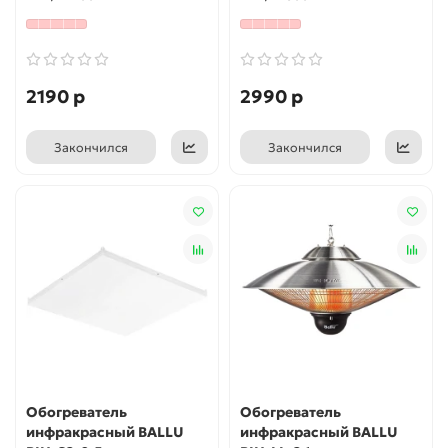
2190 р
2990 р
Закончился
Закончился
Обогреватель
Обогреватель
инфракрасный BALLU
инфракрасный BALLU