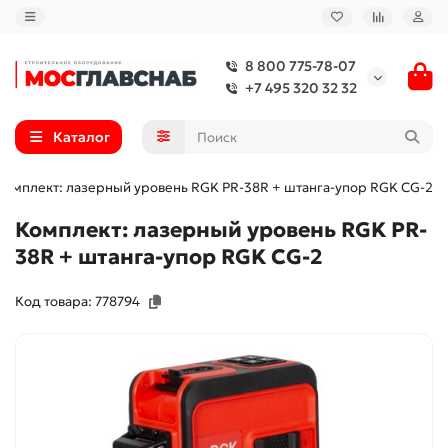
8 800 775-78-07
+7 495 320 32 32
Каталог
Комплект: лазерный уровень RGK PR-38R + штанга-упор RGK CG-2
Комплект: лазерный уровень RGK PR-
38R + штанга-упор RGK CG-2
Код товара: 778794