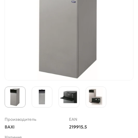
Производитель
EAN
BAXI
219915.5
Наличие