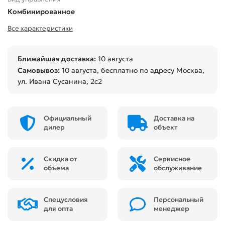
Комбинированное
Все характеристики
Ближайшая доставка:
10 августа
Самовывоз:
10 августа
, бесплатно по адресу Москва,
ул. Ивана Сусанина, 2с2
Официальный
Доставка на
дилер
объект
Скидка от
Сервисное
объема
обслуживание
Спецусловия
Персональный
для опта
менеджер