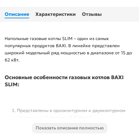
Описание
Характеристики
Отзывы
Напольные газовые котлы SLIM – один из самых
популярных продуктов BAXI. В линейке представлен
широкий модельный ряд мощностью в диапазоне от 15 до
62 кВт.
Основные особенности газовых котлов BAXI
SLIM:
Представлены в одноконтурном и двухконтурном
исполнении (встроенный бойлер).
Показать описание полностью
Абсолютная безопасность. Котлы оснащены
системой защиты от перегрева, автоматической