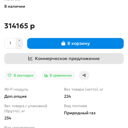
В наличии
314165 р
В корзину
Коммерческое предложение
В закладки
В сравнение
Wi-Fi модуль
Вес товара (нетто), кг
Доп.опция
224
Вес товара с упаковкой
Вид топлива
(брутто), кг
Природный газ
234
Вид управления