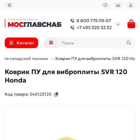
8 800 775-78-07
+7 495 320 32 32
Каталог
 для складской техники
Коврик ПУ для виброплиты SVR 120 Hon
Коврик ПУ для виброплиты SVR 120
Honda
Код товара: 540123120