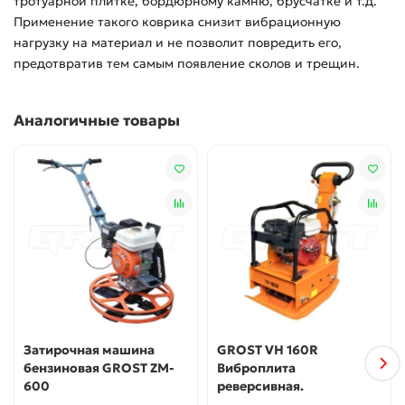
тротуарной плитке, бордюрному камню, брусчатке и т.д.
Применение такого коврика снизит вибрационную
нагрузку на материал и не позволит повредить его,
предотвратив тем самым появление сколов и трещин.
Аналогичные товары
Затирочная машина
GROST VH 160R
бензиновая GROST ZM-
Виброплита
600
реверсивная.