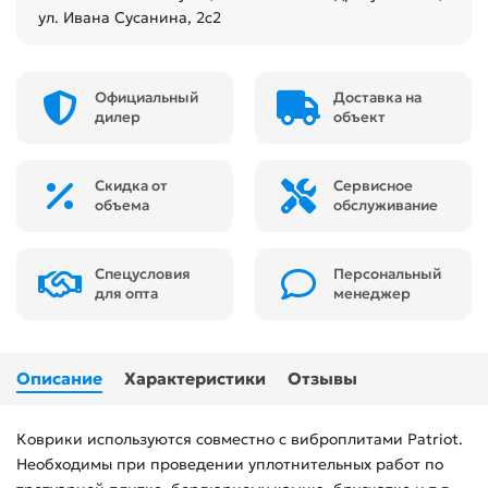
ул. Ивана Сусанина, 2с2
Официальный
Доставка на
дилер
объект
Скидка от
Сервисное
объема
обслуживание
Спецусловия
Персональный
для опта
менеджер
Описание
Характеристики
Отзывы
Коврики используются совместно с виброплитами Patriot.
Необходимы при проведении уплотнительных работ по