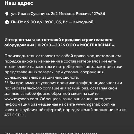
Наш адрес
ул. Ивана Сусанина, 2с2 Москва, Россия, 127486
Пн-Пт с 9:00 до 18:00, Сб, Вс — выходной.
Интернет-магазин оптовой продажи строительного
оборудования | © 2010—2026 ООО « МОСГЛАВСНАБ».
Производитель оставляет за собой право в одностороннем
порядке вносить изменения в состав материалов, менять
технические параметры и потребительские характеристики
представленных товарах, при условии сохранения
функциональных и защитных свойств.
** Вы принимаете условия политики конфиденциальности и
пользовательского соглашения всякий раз, оставляя свои
данные в любой форме обратной связи на сайте
www.mgsnab.com. Обращаем ваше внимание на то, что
информация размещенная на сайте www.mgsnab.com не
является публичной офертой, определяемой положениями ст.
437 ГК РФ.
Вся информация, представленная на сайте, является