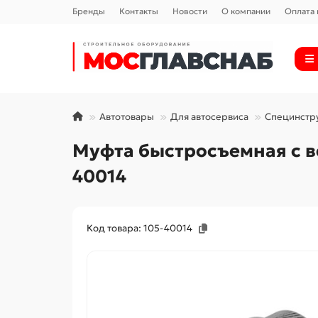
Бренды
Контакты
Новости
О компании
Оплата 
Автотовары
Для автосервиса
Специнстр
Муфта быстросъемная с в
40014
Код товара: 105-40014