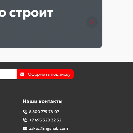
Оформить подписку
Наши контакты
8 800 775-78-07
+7 495 320 32 32
zakaz@mgsnab.com