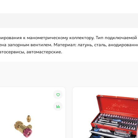
рования к манометрическому коллектору. Тип подключаемой 
на запорным вентилем. Материал: латунь, сталь, анодированно
втосервисы, автомастерские.