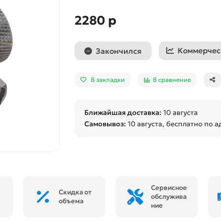
2280 р
Коммерчес
Закончился
В закладки
В сравнение
Ближайшая доставка:
10 августа
Самовывоз:
10 августа
, бесплатно по а
Сервисное
Скидка от
обслужива
объема
ние