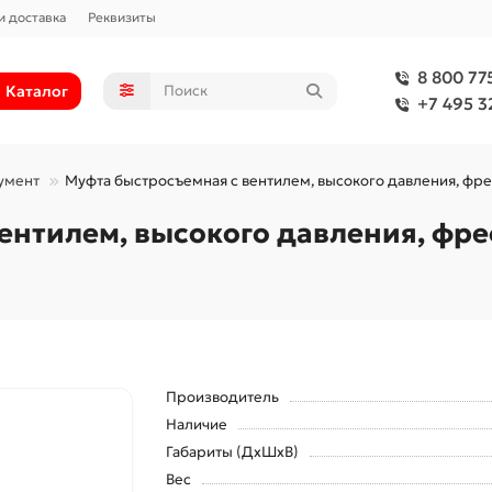
и доставка
Реквизиты
8 800 77
Каталог
+7 495 3
умент
Муфта быстросъемная с вентилем, высокого давления, фр
ентилем, высокого давления, фре
Производитель
Наличие
Габариты (ДхШхВ)
Вес