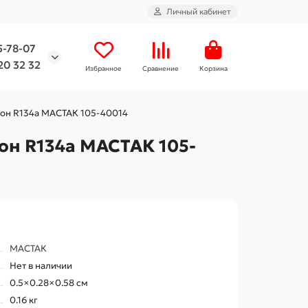
Личный кабинет
5-78-07
20 32 32
Избранное
Сравнение
Корзина
еон R134a МАСТАК 105-40014
он R134a МАСТАК 105-
МАСТАК
Нет в наличии
0.5×0.28×0.58 см
0.16 кг