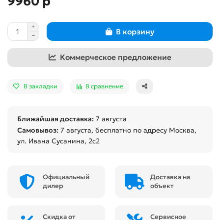
9960 р
В корзину
Коммерческое предложение
В закладки
В сравнение
Ближайшая доставка:
7 августа
Самовывоз:
7 августа
, бесплатно по адресу Москва,
ул. Ивана Сусанина, 2с2
Официальный
Доставка на
дилер
объект
Скидка от
Сервисное