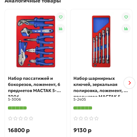
Аналогичные товары
Набор пассатижей и
Набор шарнирных
бокорезов, ложемент, 6
ключей, зеркальная
предметов МАСТАК 5-
полировка, ложемент, 5
3006
предметов МАСТАК 5-
5-3006
5-2405
2405
16800 р
9130 р