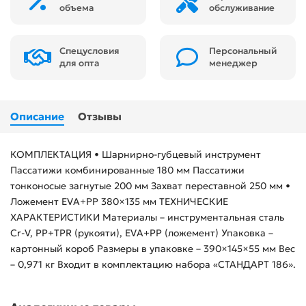
объема
обслуживание
Спецусловия
Персональный
для опта
менеджер
Описание
Отзывы
КОМПЛЕКТАЦИЯ • Шарнирно-губцевый инструмент
Пассатижи комбинированные 180 мм Пассатижи
тонконосые загнутые 200 мм Захват переставной 250 мм •
Ложемент EVA+PP 380×135 мм ТЕХНИЧЕСКИЕ
ХАРАКТЕРИСТИКИ Материалы – инструментальная сталь
Cr-V, PP+TPR (рукояти), EVA+PP (ложемент) Упаковка –
картонный короб Размеры в упаковке – 390×145×55 мм Вес
– 0,971 кг Входит в комплектацию набора «СТАНДАРТ 186».