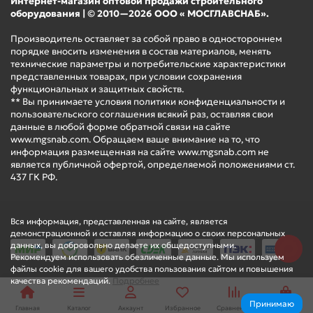
Интернет-магазин оптовой продажи строительного
оборудования | © 2010—2026 ООО « МОСГЛАВСНАБ».
Производитель оставляет за собой право в одностороннем
порядке вносить изменения в состав материалов, менять
технические параметры и потребительские характеристики
представленных товарах, при условии сохранения
функциональных и защитных свойств.
** Вы принимаете условия политики конфиденциальности и
пользовательского соглашения всякий раз, оставляя свои
данные в любой форме обратной связи на сайте
www.mgsnab.com. Обращаем ваше внимание на то, что
информация размещенная на сайте www.mgsnab.com не
является публичной офертой, определяемой положениями ст.
437 ГК РФ.
Вся информация, представленная на сайте, является
демонстрационной и оставляя информацию о своих персональных
данных, вы добровольно делаете их общедоступными.
Рекомендуем использовать обезличенные данные. Мы используем
файлы cookie для вашего удобства пользования сайтом и повышения
качества рекомендаций.
Подробнее
Принимаю
Главная
Каталог
Аккаунт
Избранное
Сравнение
Корзина