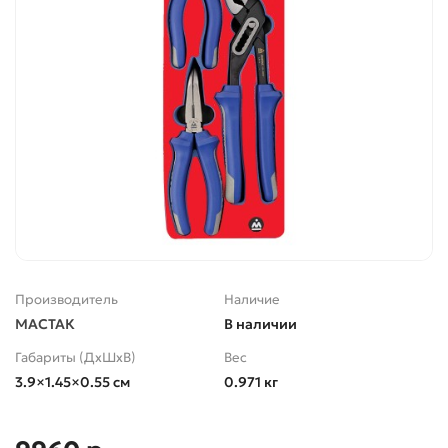
Производитель
Наличие
МАСТАК
В наличии
Габариты (ДхШхВ)
Вес
3.9×1.45×0.55 см
0.971 кг