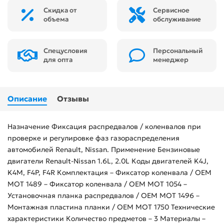
Скидка от
Сервисное
объема
обслуживание
Спецусловия
Персональный
для опта
менеджер
Описание
Отзывы
Назначение Фиксация распредвалов / коленвалов при
проверке и регулировке фаз газораспределения
автомобилей Renault, Nissan. Применение Бензиновые
двигатели Renault-Nissan 1.6L, 2.0L Коды двигателей K4J,
K4M, F4P, F4R Комплектация – Фиксатор коленвала / OEM
MOT 1489 – Фиксатор коленвала / OEM MOT 1054 –
Установочная планка распредвалов / OEM MOT 1496 –
Монтажная пластина планки / OEM MOT 1750 Технические
характеристики Количество предметов – 3 Материалы –