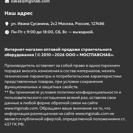
zakaz@mgsnab.com
Наш адрес
ул. Ивана Сусанина, 2с2 Москва, Россия, 127486
Пн-Пт с 9:00 до 18:00, Сб, Вс — выходной.
Интернет-магазин оптовой продажи строительного
оборудования | © 2010—2026 ООО « МОСГЛАВСНАБ».
Производитель оставляет за собой право в одностороннем
порядке вносить изменения в состав материалов, менять
технические параметры и потребительские характеристики
представленных товарах, при условии сохранения
функциональных и защитных свойств.
** Вы принимаете условия политики конфиденциальности и
пользовательского соглашения всякий раз, оставляя свои
данные в любой форме обратной связи на сайте
www.mgsnab.com. Обращаем ваше внимание на то, что
информация размещенная на сайте www.mgsnab.com не
является публичной офертой, определяемой положениями ст.
437 ГК РФ.