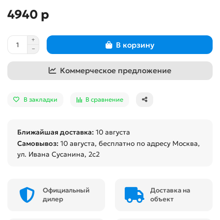
4940 р
В корзину
Коммерческое предложение
В закладки
В сравнение
Ближайшая доставка:
10 августа
Самовывоз:
10 августа
, бесплатно по адресу Москва,
ул. Ивана Сусанина, 2с2
Официальный
Доставка на
дилер
объект