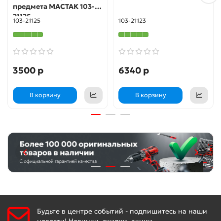
предмета МАСТАК 103-
21125
103-21125
103-21123
3500 р
6340 р
В корзину
В корзину
Будьте в центре событий - подпишитесь на наши
новости! Новинки, скидки, акции.