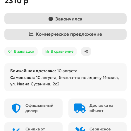
2310 р
Закончился
Коммерческое предложение
В закладки
В сравнение
Ближайшая доставка:
10 августа
Самовывоз:
10 августа
, бесплатно по адресу Москва,
ул. Ивана Сусанина, 2с2
Официальный
Доставка на
дилер
объект
Скидка от
Сервисное