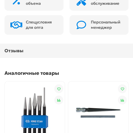
объема
обслуживание
Спецусловия
Персональный
для опта
менеджер
Отзывы
Аналогичные товары