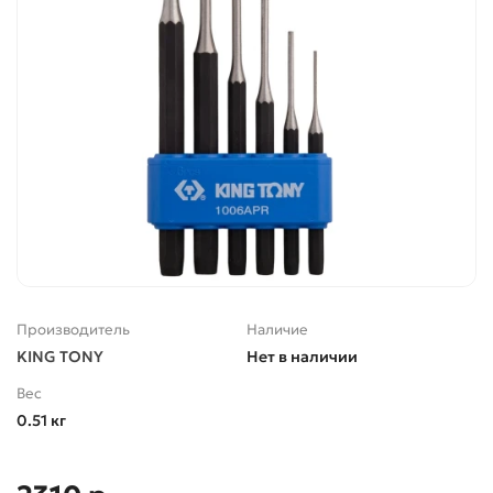
Производитель
Наличие
KING TONY
Нет в наличии
Вес
0.51 кг