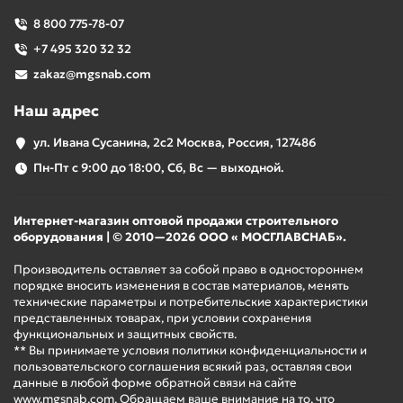
8 800 775-78-07
+7 495 320 32 32
zakaz@mgsnab.com
Наш адрес
ул. Ивана Сусанина, 2с2 Москва, Россия, 127486
Пн-Пт с 9:00 до 18:00, Сб, Вс — выходной.
Интернет-магазин оптовой продажи строительного
оборудования | © 2010—2026 ООО « МОСГЛАВСНАБ».
Производитель оставляет за собой право в одностороннем
порядке вносить изменения в состав материалов, менять
технические параметры и потребительские характеристики
представленных товарах, при условии сохранения
функциональных и защитных свойств.
** Вы принимаете условия политики конфиденциальности и
пользовательского соглашения всякий раз, оставляя свои
данные в любой форме обратной связи на сайте
www.mgsnab.com. Обращаем ваше внимание на то, что