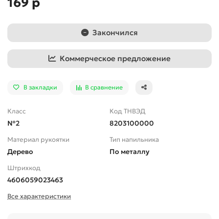
169 р
Закончился
Коммерческое предложение
В закладки
В сравнение
Класс
Код ТНВЭД
№2
8203100000
Материал рукоятки
Тип напильника
Дерево
По металлу
Штрихкод
4606059023463
Все характеристики