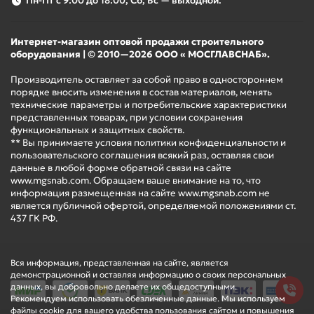
Пн-Пт с 9:00 до 18:00, Сб, Вс — выходной.
Интернет-магазин оптовой продажи строительного
оборудования | © 2010—2026 ООО « МОСГЛАВСНАБ».
Производитель оставляет за собой право в одностороннем
порядке вносить изменения в состав материалов, менять
технические параметры и потребительские характеристики
представленных товарах, при условии сохранения
функциональных и защитных свойств.
** Вы принимаете условия политики конфиденциальности и
пользовательского соглашения всякий раз, оставляя свои
данные в любой форме обратной связи на сайте
www.mgsnab.com. Обращаем ваше внимание на то, что
информация размещенная на сайте www.mgsnab.com не
является публичной офертой, определяемой положениями ст.
437 ГК РФ.
Вся информация, представленная на сайте, является
демонстрационной и оставляя информацию о своих персональных
данных, вы добровольно делаете их общедоступными.
Рекомендуем использовать обезличенные данные. Мы используем
файлы cookie для вашего удобства пользования сайтом и повышения