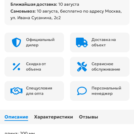
Ближайшая доставка:
10 августа
Самовывоз:
10 августа
, бесплатно по адресу Москва,
ул. Ивана Сусанина, 2с2
Официальный
Доставка на
дилер
объект
Скидка от
Сервисное
объема
обслуживание
Спецусловия
Персональный
для опта
менеджер
Описание
Характеристики
Отзывы
длина: 200 мм