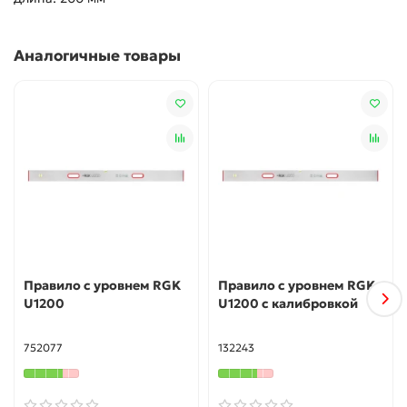
Аналогичные товары
Правило с уровнем RGK
Правило с уровнем RGK
U1200
U1200 с калибровкой
752077
132243