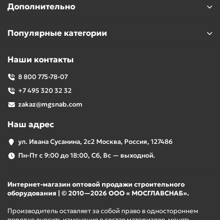
Дополнительно
Популярные категории
Наши контакты
8 800 775-78-07
+7 495 320 32 32
zakaz@mgsnab.com
Наш адрес
ул. Ивана Сусанина, 2с2 Москва, Россия, 127486
Пн-Пт с 9:00 до 18:00, Сб, Вс — выходной.
Интернет-магазин оптовой продажи строительного
оборудования | © 2010—2026 ООО « МОСГЛАВСНАБ».
Производитель оставляет за собой право в одностороннем
порядке вносить изменения в состав материалов, менять