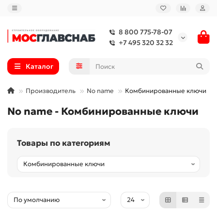
8 800 775-78-07
+7 495 320 32 32
Каталог
Производитель
No name
Комбинированные ключи
No name - Комбинированные ключи
Товары по категориям