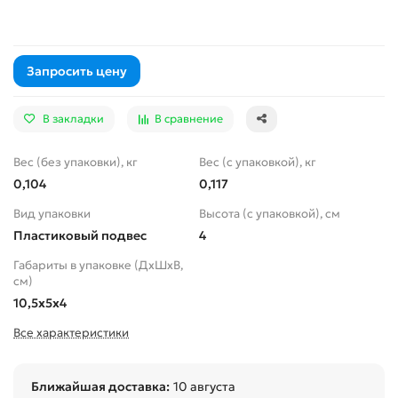
Запросить цену
В закладки
В сравнение
Вес (без упаковки), кг
Вес (с упаковкой), кг
0,104
0,117
Вид упаковки
Высота (с упаковкой), см
Пластиковый подвес
4
Габариты в упаковке (ДхШхВ,
см)
10,5x5x4
Все характеристики
Ближайшая доставка:
10 августа