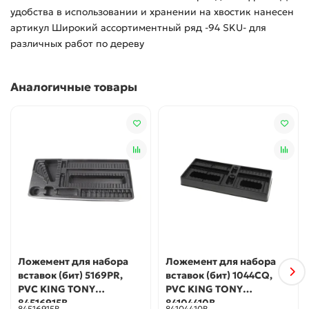
удобства в использовании и хранении на хвостик нанесен
артикул Широкий ассортиментный ряд -94 SKU- для
различных работ по дереву
Аналогичные товары
Ложемент для набора
Ложемент для набора
вставок (бит) 5169PR,
вставок (бит) 1044CQ,
PVC KING TONY
PVC KING TONY
84516915B
84104410B
84516915B
84104410B