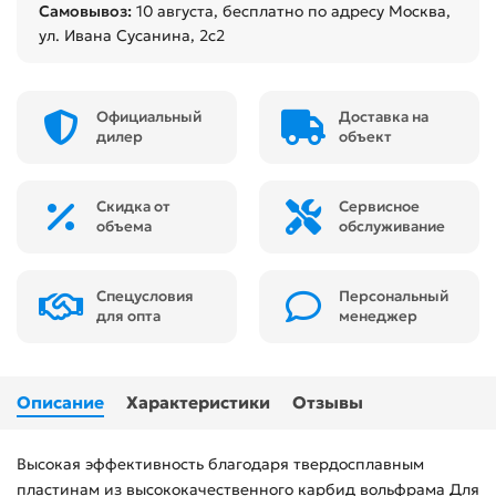
Самовывоз:
10 августа
, бесплатно по адресу Москва,
ул. Ивана Сусанина, 2с2
Официальный
Доставка на
дилер
объект
Скидка от
Сервисное
объема
обслуживание
Спецусловия
Персональный
для опта
менеджер
Описание
Характеристики
Отзывы
Высокая эффективность благодаря твердосплавным
пластинам из высококачественного карбид вольфрама Для