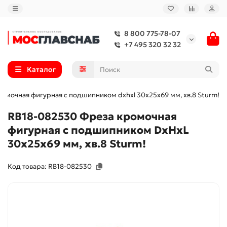
8 800 775-78-07
+7 495 320 32 32
Каталог
омочная фигурная с подшипником dxhxl 30x25x69 мм, хв.8 Sturm!
RB18-082530 Фреза кромочная
фигурная с подшипником DxHxL
30x25x69 мм, хв.8 Sturm!
Код товара: RB18-082530