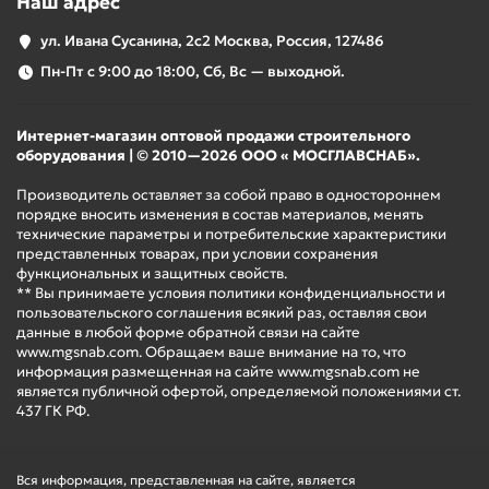
Наш адрес
ул. Ивана Сусанина, 2с2 Москва, Россия, 127486
Пн-Пт с 9:00 до 18:00, Сб, Вс — выходной.
Интернет-магазин оптовой продажи строительного
оборудования | © 2010—2026 ООО « МОСГЛАВСНАБ».
Производитель оставляет за собой право в одностороннем
порядке вносить изменения в состав материалов, менять
технические параметры и потребительские характеристики
представленных товарах, при условии сохранения
функциональных и защитных свойств.
** Вы принимаете условия политики конфиденциальности и
пользовательского соглашения всякий раз, оставляя свои
данные в любой форме обратной связи на сайте
www.mgsnab.com. Обращаем ваше внимание на то, что
информация размещенная на сайте www.mgsnab.com не
является публичной офертой, определяемой положениями ст.
437 ГК РФ.
Вся информация, представленная на сайте, является