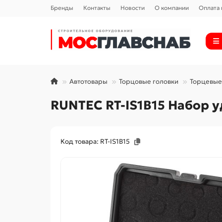
Бренды
Контакты
Новости
О компании
Оплата 
Автотовары
Торцовые головки
Торцевые
RUNTEC RT-IS1B15 Набор у
Код товара: RT-IS1B15