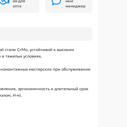
ия для
ный
опта
менеджер
й стали CrMo, устойчивой к высоким
 в тяжелых условиях.
шиномонтажных мастерских при обслуживании
товления, эргономичность и длительный срок
злом, Н·м).