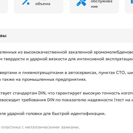
обслужива
объема
ние
ывы
овленных из высококачественной закаленной хромомолибденово
 твердости и ударной вязкости для интенсивной эксплуатации
вертами и пневмотрещотками в автосервисах, пунктах СТО, 
, а также на промышленных предприятиях.
твует стандартам DIN, что гарантирует высокую точность изго
восходит требования DIN по показателю надежности (тест на и
ля ударной головки для быстрой идентификации.
о пластика с металлическими замками.