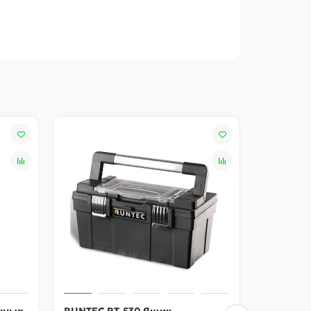
енные материалы. Строгое соответствие
работу при соблюдении рекомендаций к