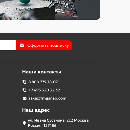
Оформить подписку
Наши контакты
8 800 775-78-07
+7 495 320 32 32
zakaz@mgsnab.com
Наш адрес
ул. Ивана Сусанина, 2с2 Москва,
Россия, 127486