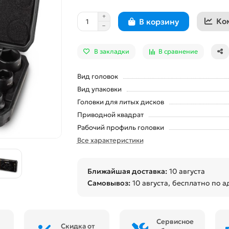
Ко
В корзину
В закладки
В сравнение
Вид головок
Вид упаковки
Головки для литых дисков
Приводной квадрат
Рабочий профиль головки
Все характеристики
Ближайшая доставка:
10 августа
Самовывоз:
10 августа
, бесплатно по а
Сервисное
Скидка от