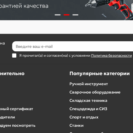
 на
Я прочитал(а) и согласен(на) с условиями
Политика безопасности
нительно
Популярные категории
Ручной инструмент
Сварочное оборудование
Складская техника
ный сертификат
Спецодежда и СИЗ
одители
Спорт и отдых
дуем посмотреть
Станки