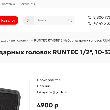
и доставка
Реквизиты
8 800 77
Каталог
+7 495 3
 ударные головки
RUNTEC RT-IS1B15 Набор ударных головок RUNTE
дарных головок RUNTEC 1/2", 10-3
Производитель
Наличие
Габариты (ДхШхВ)
4900 р