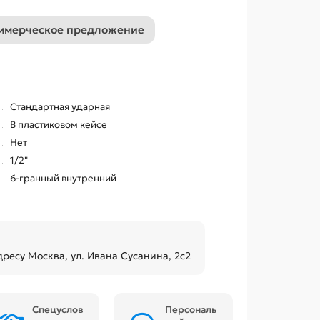
ммерческое предложение
Стандартная ударная
В пластиковом кейсе
Нет
1/2"
6-гранный внутренний
дресу Москва, ул. Ивана Сусанина, 2с2
Спецуслов
Персональ