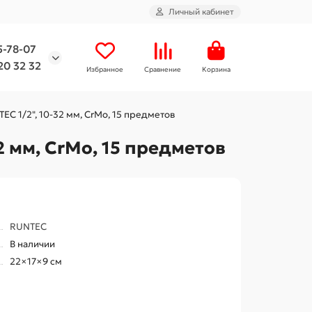
Личный кабинет
5-78-07
20 32 32
Избранное
Сравнение
Корзина
C 1/2", 10-32 мм, CrMo, 15 предметов
2 мм, CrMo, 15 предметов
RUNTEC
В наличии
22×17×9 см