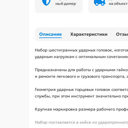
ный дилер
на объект
Описание
Характеристики
Отз
Набор шестигранных ударных головок, изгот
ударным нагрузкам с оптимальным сочетанием
Предназначены для работы с ударными гайко
и ремонте легкового и грузового транспорта
Геометрия ударных торцевых головок соответс
службы, при этом инструмент значительно пре
Крупная маркировка размера рабочего профи
Набор поставляется в кейсе из ударопрочног