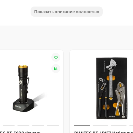
пользуется только современное оборудование и высококачеств
Показать описание полностью
 гарантирует длительный период эксплуатации и безопасную 