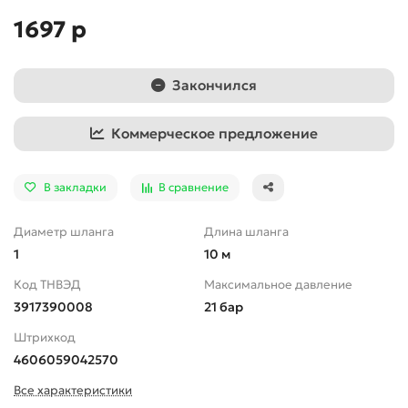
1697 р
Закончился
Коммерческое предложение
В закладки
В сравнение
Диаметр шланга
Длина шланга
1
10 м
Код ТНВЭД
Максимальное давление
3917390008
21 бар
Штрихкод
4606059042570
Все характеристики