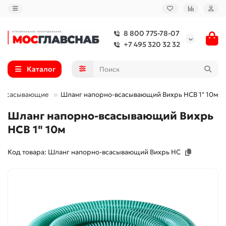
8 800 775-78-07
+7 495 320 32 32
Каталог
 всасывающие
Шланг напорно-всасывающий Вихрь НСВ 1" 10м
Шланг напорно-всасывающий Вихрь
НСВ 1" 10м
Код товара: Шланг напорно-всасывающий Вихрь НС