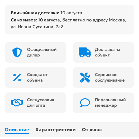
Ближайшая доставка:
10 августа
Самовывоз:
10 августа
, бесплатно по адресу Москва,
ул. Ивана Сусанина, 2с2
Официальный
Доставка на
дилер
объект
Скидка от
Сервисное
объема
обслуживание
Спецусловия
Персональный
для опта
менеджер
Описание
Характеристики
Отзывы