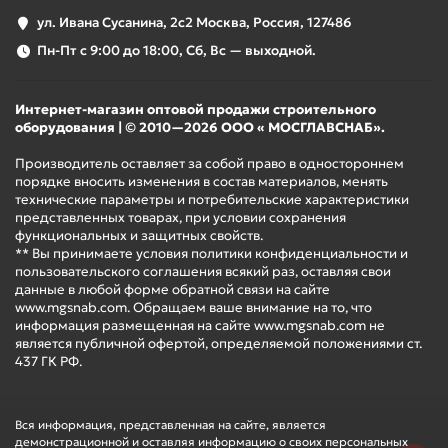
ул. Ивана Сусанина, 2с2 Москва, Россия, 127486
Пн-Пт с 9:00 до 18:00, Сб, Вс — выходной.
Интернет-магазин оптовой продажи строительного
оборудования | © 2010—2026 ООО « МОСГЛАВСНАБ».
Производитель оставляет за собой право в одностороннем
порядке вносить изменения в состав материалов, менять
технические параметры и потребительские характеристики
представленных товарах, при условии сохранения
функциональных и защитных свойств.
** Вы принимаете условия политики конфиденциальности и
пользовательского соглашения всякий раз, оставляя свои
данные в любой форме обратной связи на сайте
www.mgsnab.com. Обращаем ваше внимание на то, что
информация размещенная на сайте www.mgsnab.com не
является публичной офертой, определяемой положениями ст.
437 ГК РФ.
Вся информация, представленная на сайте, является
демонстрационной и оставляя информацию о своих персональных