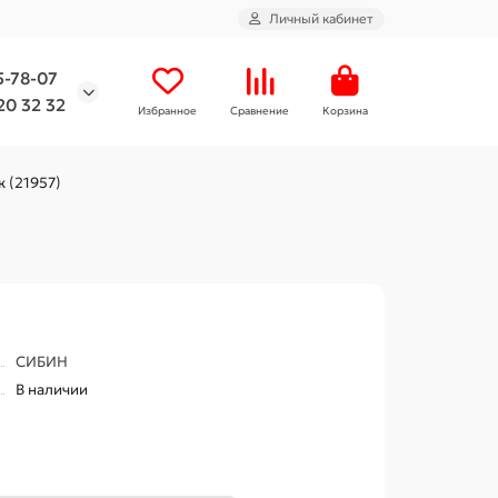
Личный кабинет
5-78-07
20 32 32
Избранное
Сравнение
Корзина
к (21957)
СИБИН
В наличии