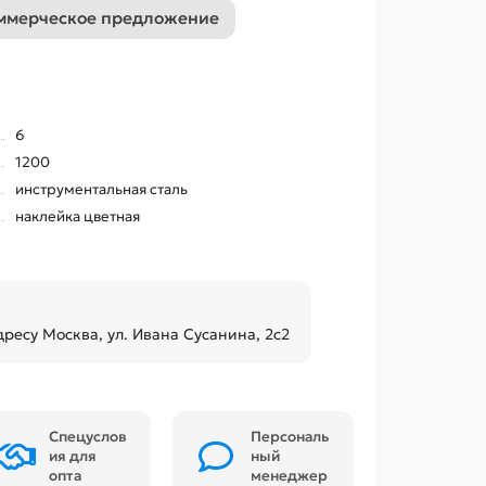
ммерческое предложение
6
1200
инструментальная сталь
наклейка цветная
дресу Москва, ул. Ивана Сусанина, 2с2
Спецуслов
Персональ
ия для
ный
опта
менеджер