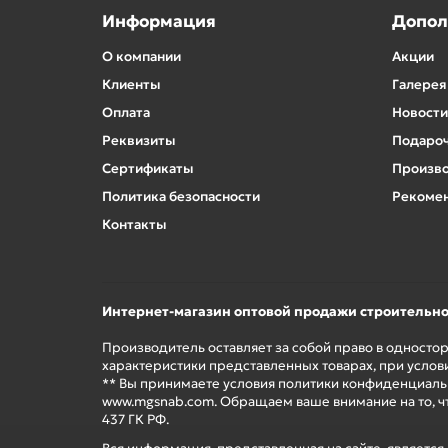
Информация
Допол
О компании
Акции
Клиенты
Галерея
Оплата
Новости
Реквизиты
Подароч
Сертификаты
Произв
Политика безопасности
Рекомен
Контакты
Интернет-магазин оптовой продажи строительн
Производитель оставляет за собой право в односто
характеристики представленных товарах, при услов
** Вы принимаете условия политики конфиденциальн
www.mgsnab.com. Обращаем ваше внимание на то, ч
437 ГК РФ.