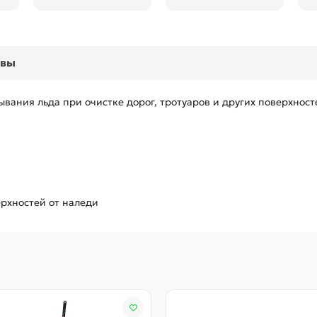
ывы
вания льда при очистке дорог, тротуаров и других поверхност
ерхностей от наледи