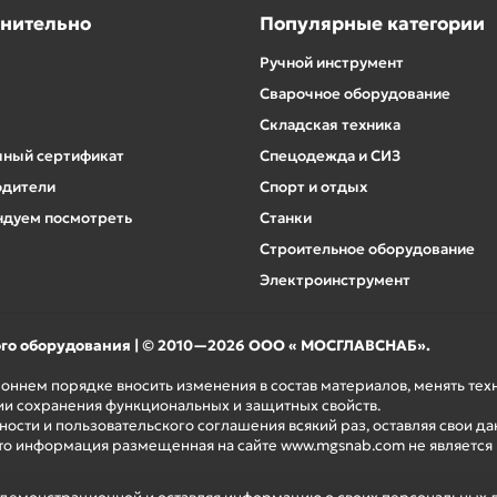
нительно
Популярные категории
Ручной инструмент
Сварочное оборудование
Складская техника
ный сертификат
Спецодежда и СИЗ
одители
Спорт и отдых
дуем посмотреть
Станки
Строительное оборудование
Электроинструмент
ого оборудования | © 2010—2026 ООО « МОСГЛАВСНАБ».
роннем порядке вносить изменения в состав материалов, менять те
ии сохранения функциональных и защитных свойств.
ости и пользовательского соглашения всякий раз, оставляя свои да
то информация размещенная на сайте www.mgsnab.com не является