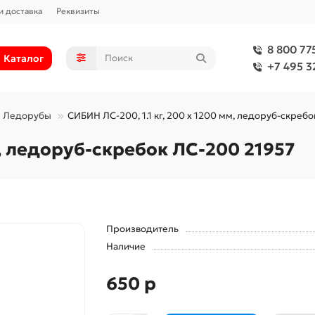
и доставка
Реквизиты
8 800 77
Каталог
+7 495 3
Ледорубы
СИБИН ЛС-200, 1.1 кг, 200 х 1200 мм, ледоруб-скребо
м, ледоруб-скребок ЛС-200 21957
Производитель
Наличие
650 р