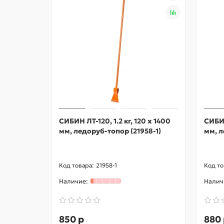
СИБИН ЛТ-120, 1.2 кг, 120 х 1400
СИБИН
мм, ледоруб-топор (21958-1)
мм, л
21958-1
850 р
880 