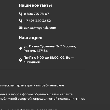
Наши контакты
8 800 775-78-07
+7 495 320 32 32
zakaz@mgsnab.com
Наш адрес
ул. Ивана Сусанина, 2с2 Москва,
Россия, 127486
Пн-Пт с 9:00 до 18:00, Сб, Вс —
выходной.
хнические параметры и потребительские
нные в любой форме обратной связи на сайте
 публичной офертой, определяемой положениями ст.