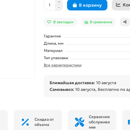
Ко
В корзину
В закладки
В сравнение
Гарантия
Длина, мм
Материал
Тип упаковки
Все характеристики
Ближайшая доставка:
10 августа
Самовывоз:
10 августа
, бесплатно по а
Сервисное
Скидка от
обслужива
объема
ние