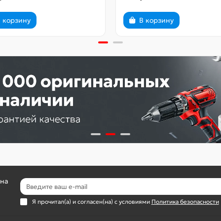
 корзину
В корзину
 на
Я прочитал(а) и согласен(на) с условиями
Политика безопасности