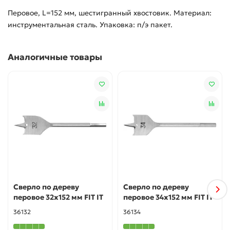
Перовое, L=152 мм, шестигранный хвостовик. Материал:
инструментальная сталь. Упаковка: п/э пакет.
Аналогичные товары
Сверло по дереву
Сверло по дереву
перовое 32x152 мм FIT IT
перовое 34x152 мм FIT IT
36132
36134