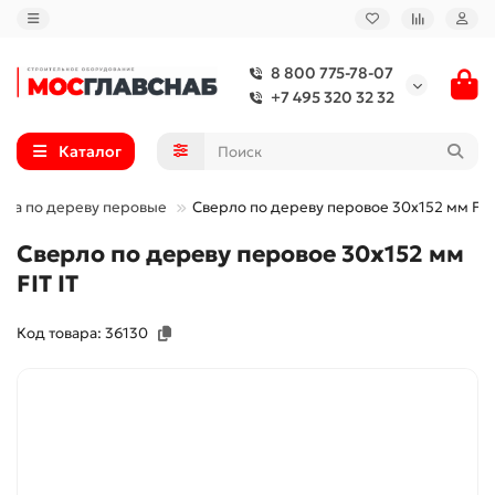
8 800 775-78-07
+7 495 320 32 32
Каталог
рла по дереву перовые
Сверло по дереву перовое 30x152 мм FIT 
Сверло по дереву перовое 30x152 мм
FIT IT
Код товара: 36130