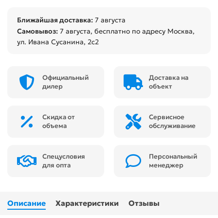
Ближайшая доставка:
7 августа
Самовывоз:
7 августа
, бесплатно по адресу Москва,
ул. Ивана Сусанина, 2с2
Официальный
Доставка на
дилер
объект
Скидка от
Сервисное
объема
обслуживание
Спецусловия
Персональный
для опта
менеджер
Описание
Характеристики
Отзывы