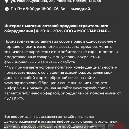
ул. Ивана Сусанина, 2с2 Москва, Россия, 127486
Пн-Пт с 9:00 до 18:00, Сб, Вс — выходной.
Интернет-магазин оптовой продажи строительного
оборудования | © 2010—2026 ООО « МОСГЛАВСНАБ».
Производитель оставляет за собой право в одностороннем
порядке вносить изменения в состав материалов, менять
технические параметры и потребительские характеристики
представленных товарах, при условии сохранения
функциональных и защитных свойств.
** Вы принимаете условия политики конфиденциальности и
пользовательского соглашения всякий раз, оставляя свои
данные в любой форме обратной связи на сайте
www.mgsnab.com. Обращаем ваше внимание на то, что
информация размещенная на сайте www.mgsnab.com не
является публичной офертой, определяемой положениями ст.
437 ГК РФ.
Вся информация, представленная на сайте, является
демонстрационной и оставляя информацию о своих персональных
данных, вы добровольно делаете их общедоступными.