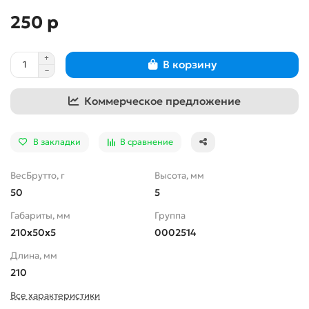
250 р
В корзину
Коммерческое предложение
В закладки
В сравнение
ВесБрутто, г
Высота, мм
50
5
Габариты, мм
Группа
210x50x5
0002514
Длина, мм
210
Все характеристики