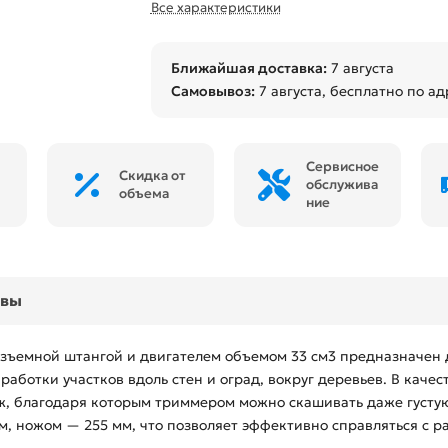
Все характеристики
Ближайшая доставка:
7 августа
Самовывоз:
7 августа
, бесплатно по ад
Сервисное
Скидка от
обслужива
объема
ние
ывы
зъемной штангой и двигателем объемом 33 см3 предназначен 
аботки участков вдоль стен и оград, вокруг деревьев. В каче
ж, благодаря которым триммером можно скашивать даже густую
, ножом — 255 мм, что позволяет эффективно справляться с р