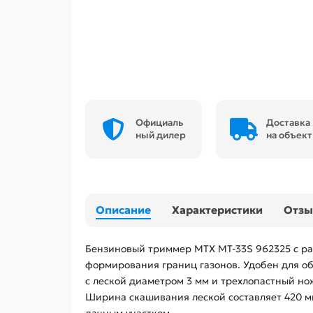
Официаль
Доставка
ный дилер
на объект
Описание
Характеристики
Отз
Бензиновый триммер MTX MT-33S 962325 с ра
формирования границ газонов. Удобен для обр
с леской диаметром 3 мм и трехлопастный но
Ширина скашивания леской составляет 420 мм