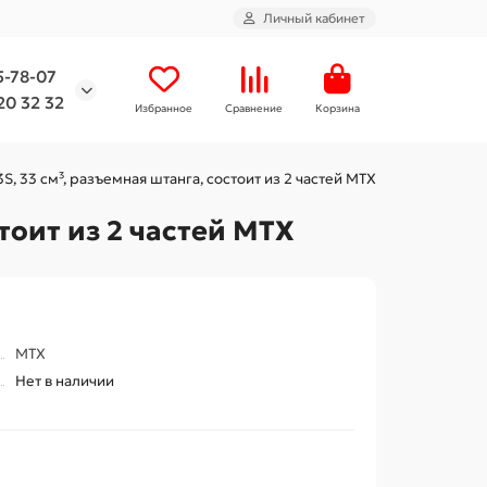
Личный кабинет
5-78-07
20 32 32
Избранное
Сравнение
Корзина
 33 см³, разъемная штанга, состоит из 2 частей MTX
тоит из 2 частей MTX
MTX
Нет в наличии