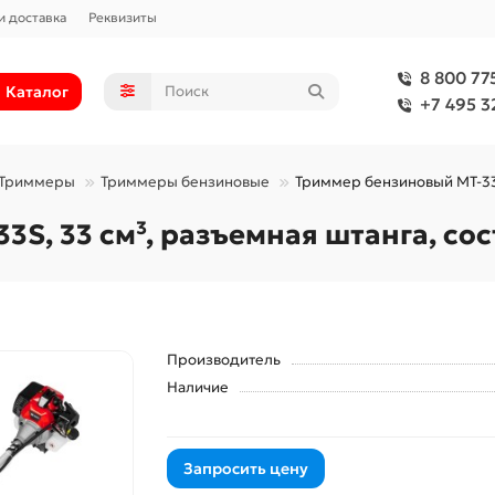
и доставка
Реквизиты
8 800 77
Каталог
+7 495 3
Триммеры
Триммеры бензиновые
Триммер бензиновый MT-33S,
S, 33 см³, разъемная штанга, сос
Производитель
Наличие
Запросить цену