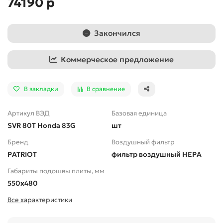
74190 р
Закончился
Коммерческое предложение
В закладки
В сравнение
Артикул ВЭД
Базовая единица
SVR 80T Honda 83G
шт
Бренд
Воздушный фильтр
PATRIOT
фильтр воздушный HEPA
Габариты подошвы плиты, мм
550х480
Все характеристики