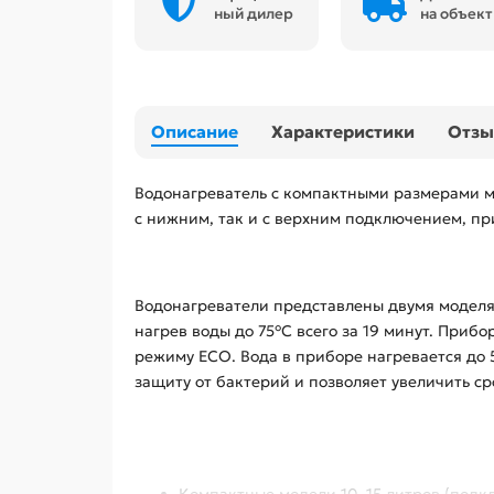
ный дилер
на объект
Описание
Характеристики
Отз
Водонагреватель с компактными размерами м
с нижним, так и с верхним подключением, пр
Водонагреватели представлены двумя моделями
нагрев воды до 75°C всего за 19 минут. Приб
режиму ECO. Вода в приборе нагревается до 
защиту от бактерий и позволяет увеличить с