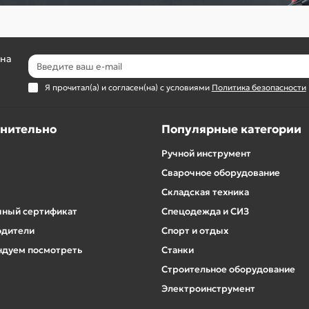
 на
Я прочитал(а) и согласен(на) с условиями
Политика безопасности
нительно
Популярные категории
Ручной инструмент
Сварочное оборудование
Складская техника
ный сертификат
Спецодежда и СИЗ
одители
Спорт и отдых
дуем посмотреть
Станки
Строительное оборудование
Электроинструмент