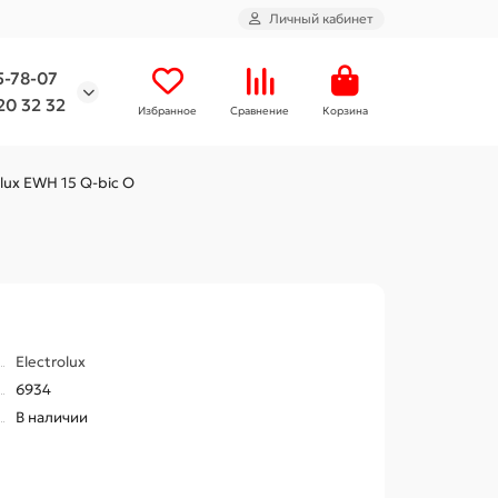
Личный кабинет
5-78-07
20 32 32
Избранное
Сравнение
Корзина
lux EWH 15 Q-bic O
Electrolux
6934
В наличии