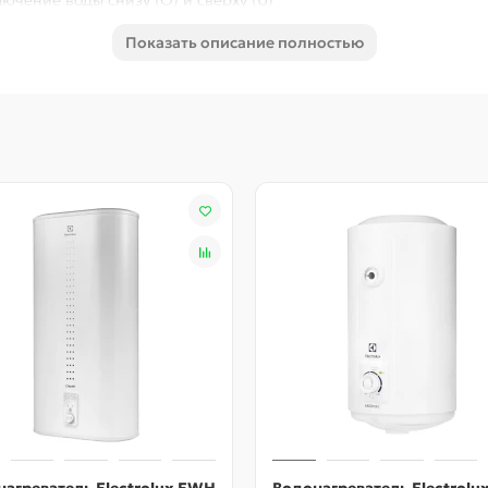
ючение воды снизу (О) и сверху (U)
Показать описание полностью
nk: мелкодисперсное эмалевое покрытие, система безопасност
 нагревательного элемента, защита от накипи, обеззаражив