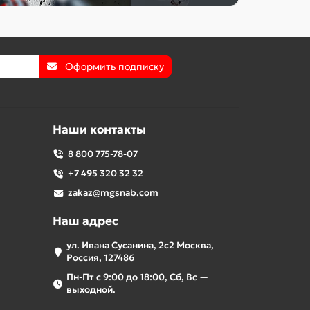
Оформить подписку
Наши контакты
8 800 775-78-07
+7 495 320 32 32
zakaz@mgsnab.com
Наш адрес
ул. Ивана Сусанина, 2с2 Москва,
Россия, 127486
Пн-Пт с 9:00 до 18:00, Сб, Вс —
выходной.