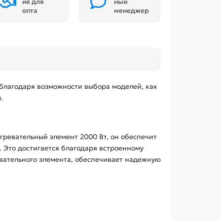
ия для
ный
опта
менеджер
благодаря возможности выбора моделей, как
.
агревательный элемент 2000 Вт, он обеспечит
и. Это достигается благодаря встроенному
евательного элемента, обеспечивает надежную