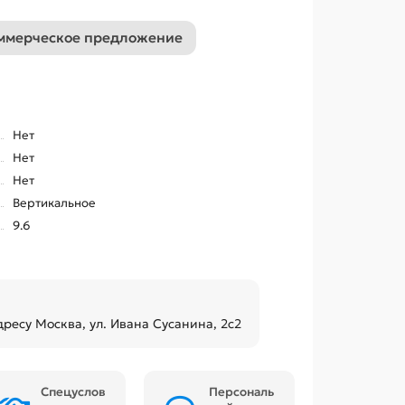
ммерческое предложение
Нет
Нет
Нет
Вертикальное
9.6
дресу Москва, ул. Ивана Сусанина, 2с2
Спецуслов
Персональ