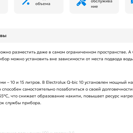
обслужива
объема
ние
ывы
ожно разместить даже в самом ограниченном пространстве. А 
ибор можно установить вне зависимости от места подвода воды
 – 10 и 15 литров. В Electrolux Q-bic 10 установлен мощный н
ор способен самостоятельно позаботиться о своей долговечност
55°C, что снижает образование накипи, повышает ресурс нагр
рок службы прибора.