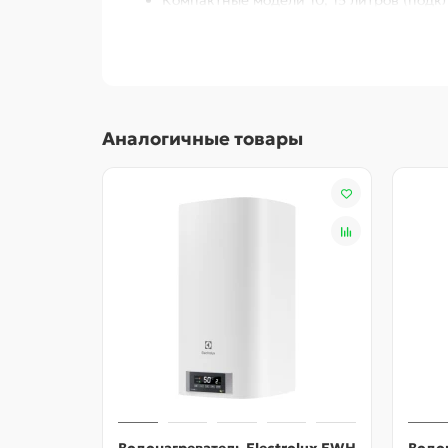
Компактные модели 10, 15 литров (подкл
Быстрый нагрев воды от 19 минут
Эффективная теплоизоляция (CFC-Free)
Аналогичные товары
Система защиты от коррозии Protect Тa
Экономичный режим: повышенный ресурс