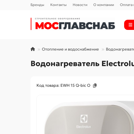
Бренды
Контакты
Новости
О компании
Оплата 
Отопление и водоснабжение
Водонагреват
Водонагреватель Electrol
Код товара: EWH 15 Q-bic O