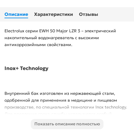
Описание
Характеристики
Отзывы
Electrolux серии EWH 50 Major LZR 3 – электрический
накопительный водонагреватель с высокими
антикоррозийными свойствами.
Inox+ Technology
Внутренний бак изготовлен из нержавеющей стали,
одобренной для применения в медицине и пищевом
производстве, по специальной технологии Inox technology.
Для продления срока службы используется особый,
аустенитный тип нержавеющей стали с низким
Показать описание полностью
содержанием углерода, что гарантирует защиту от