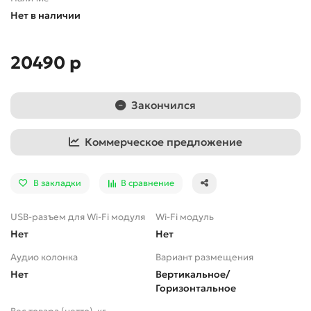
Нет в наличии
20490 р
Закончился
Коммерческое предложение
В закладки
В сравнение
USB-разъем для Wi-Fi модуля
Wi-Fi модуль
Нет
Нет
Аудио колонка
Вариант размещения
Нет
Вертикальное/
Горизонтальное