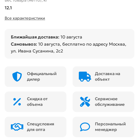
Вес товара (нетто), кг
12.1
Все характеристики
Ближайшая доставка:
10 августа
Самовывоз:
10 августа
, бесплатно по адресу Москва,
ул. Ивана Сусанина, 2с2
Официальный
Доставка на
дилер
объект
Скидка от
Сервисное
объема
обслуживание
Спецусловия
Персональный
для опта
менеджер