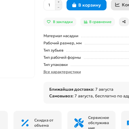
Ко
В корзину
В закладки
В сравнение
Материал насадки
Рабочий размер, мм
Тип зубьев
Тип рабочей формы
Тип упаковки
Все характеристики
Ближайшая доставка:
7 августа
Самовывоз:
7 августа
, бесплатно по ад
Сервисное
Скидка от
обслужива
объема
ние