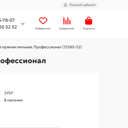
Личный кабинет
5-78-07
20 32 32
Избранное
Сравнение
Корзина
дка прямая пильная, Профессионал (15565-32)
Профессионал
ЗУБР
В наличии