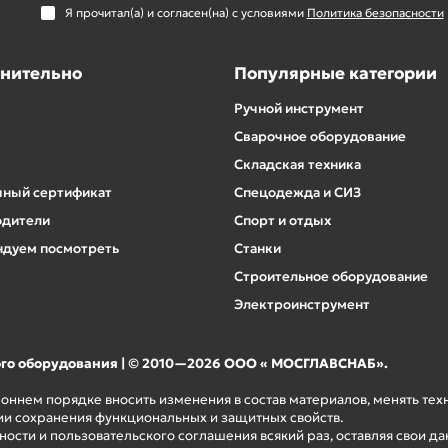
Я прочитал(а) и согласен(на) с условиями
Политика безопасности
нительно
Популярные категории
Ручной инструмент
Сварочное оборудование
Складская техника
ный сертификат
Спецодежда и СИЗ
одители
Спорт и отдых
дуем посмотреть
Станки
Строительное оборудование
Электроинструмент
ого оборудования | © 2010—2026 ООО « МОСГЛАВСНАБ».
роннем порядке вносить изменения в состав материалов, менять те
ии сохранения функциональных и защитных свойств.
ости и пользовательского соглашения всякий раз, оставляя свои да