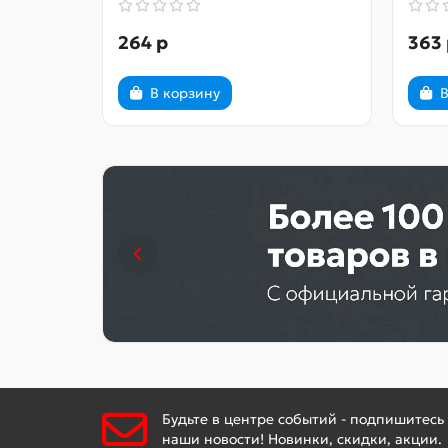
264 р
363 
В корзину
В
Будьте в центре событий - подпишитесь
наши новости! Новинки, скидки, акции.