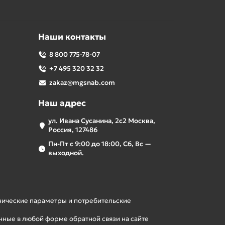
Наши контакты
8 800 775-78-07
+7 495 320 32 32
zakaz@mgsnab.com
Наш адрес
ул. Ивана Сусанина, 2с2 Москва,
Россия, 127486
Пн-Пт с 9:00 до 18:00, Сб, Вс —
выходной.
хнические параметры и потребительские
нные в любой форме обратной связи на сайте