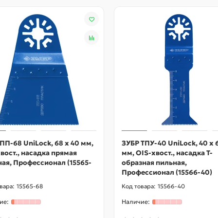
ПП-68 UniLock, 68 x 40 мм,
ЗУБР ТПУ-40 UniLock, 40 x 
вост., насадка прямая
мм, OIS-хвост., насадка Т-
ая, Профессионал (15565-
образная пильная,
Профессионал (15566-40)
15565-68
15566-40