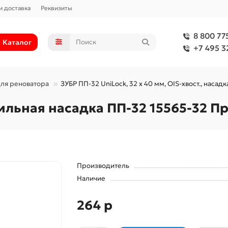
и доставка
Реквизиты
8 800 77
Каталог
+7 495 3
для реноватора
ЗУБР ПП-32 UniLock, 32 x 40 мм, OIS-хвост., наса
пильная насадка ПП-32 15565-32 
Производитель
Наличие
264 р