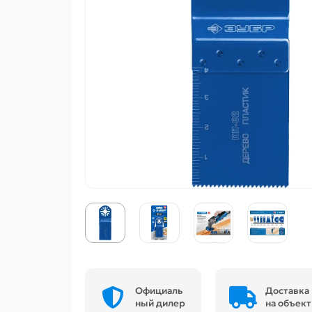
Официаль
Доставка
ный дилер
на объект