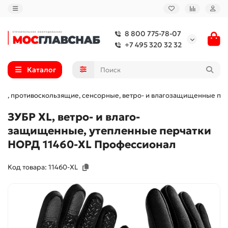
8 800 775-78-07
+7 495 320 32 32
Каталог
ные, противоскользящие, сенсорные, ветро- и влагозащищенные пер
ЗУБР XL, ветро- и влаго-
защищенные, утепленные перчатки
НОРД 11460-XL Профессионал
Код товара: 11460-XL