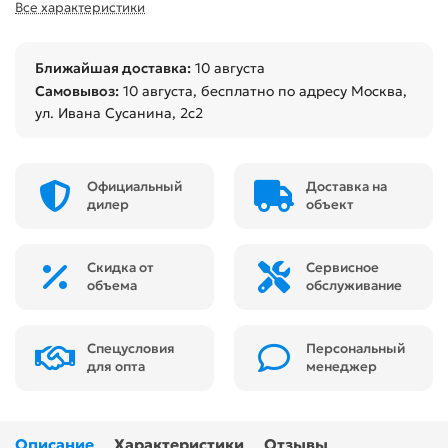
Все характеристики
Ближайшая доставка:
10 августа
Самовывоз:
10 августа
, бесплатно по адресу Москва,
ул. Ивана Сусанина, 2с2
Официальный
Доставка на
дилер
объект
Скидка от
Сервисное
объема
обслуживание
Спецусловия
Персональный
для опта
менеджер
Описание
Характеристики
Отзывы