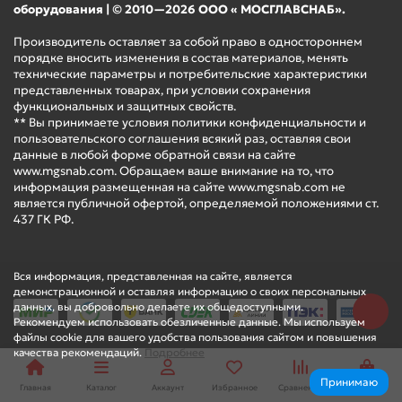
оборудования | © 2010—2026 ООО « МОСГЛАВСНАБ».
Производитель оставляет за собой право в одностороннем
порядке вносить изменения в состав материалов, менять
технические параметры и потребительские характеристики
представленных товарах, при условии сохранения
функциональных и защитных свойств.
** Вы принимаете условия политики конфиденциальности и
пользовательского соглашения всякий раз, оставляя свои
данные в любой форме обратной связи на сайте
www.mgsnab.com. Обращаем ваше внимание на то, что
информация размещенная на сайте www.mgsnab.com не
является публичной офертой, определяемой положениями ст.
437 ГК РФ.
Вся информация, представленная на сайте, является
демонстрационной и оставляя информацию о своих персональных
данных, вы добровольно делаете их общедоступными.
Рекомендуем использовать обезличенные данные. Мы используем
файлы cookie для вашего удобства пользования сайтом и повышения
качества рекомендаций.
Подробнее
Принимаю
Главная
Каталог
Аккаунт
Избранное
Сравнение
Корзина