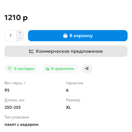
1210 р
В корзину
Коммерческое предложение
В закладки
В сравнение
Вес пары, г
Гарантия
95
6
Длина, мм
Размер
250-255
XL
Тип упаковки
пакет с хедером