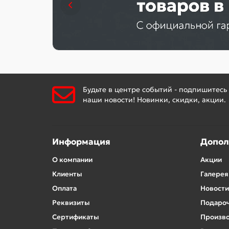
Будьте в центре событий - подпишитесь
наши новости! Новинки, скидки, акции.
Информация
Допол
О компании
Акции
Клиенты
Галерея
Оплата
Новости
Реквизиты
Подароч
Сертификаты
Произв