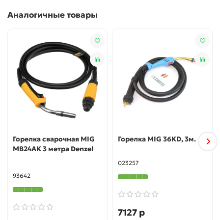
Аналогичные товары
Горелка сварочная MIG
Горелка MIG 36KD, 3м.
MB24AK 3 метра Denzel
023257
93642
7127 р