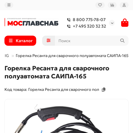
8 800 775-78-07
+7 495 320 32 32
Каталог
я MIG
Горелка Ресанта для сварочного полуавтомата САИПА-165
Горелка Ресанта для сварочного
полуавтомата САИПА-165
Код товара: Горелка Ресанта для сварочного пол