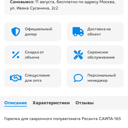
Самовывоз:
11 августа
, бесплатно по адресу Москва,
ул. Ивана Сусанина, 2с2
Официальный
Доставка на
дилер
объект
Скидка от
Сервисное
объема
обслуживание
Спецусловия
Персональный
для опта
менеджер
Описание
Характеристики
Отзывы
Горелка для сварочного полуавтомата Ресанта САИПА-165