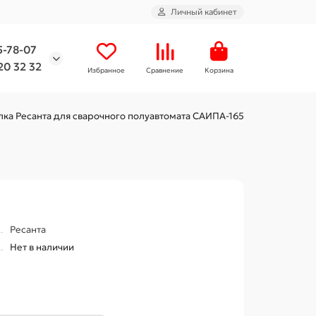
Личный кабинет
5-78-07
20 32 32
Избранное
Сравнение
Корзина
лка Ресанта для сварочного полуавтомата САИПА-165
Ресанта
Нет в наличии