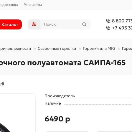
и доставка
Реквизиты
8 800 77
Каталог
+7 495 3
принадлежности
Сварочные горелки
Горелки для MIG
Горе
рочного полуавтомата САИПА-165
Производитель
Наличие
6490 р