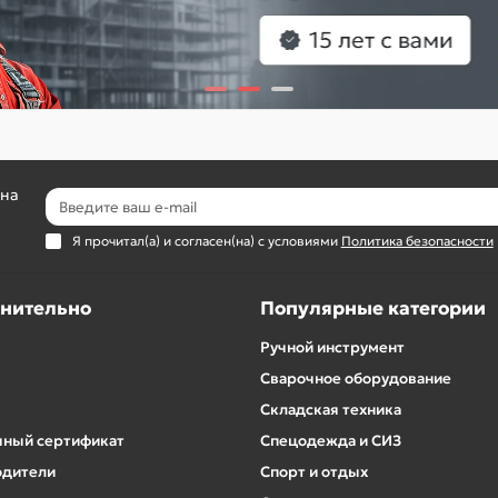
 на
Я прочитал(а) и согласен(на) с условиями
Политика безопасности
нительно
Популярные категории
Ручной инструмент
Сварочное оборудование
Складская техника
ный сертификат
Спецодежда и СИЗ
одители
Спорт и отдых