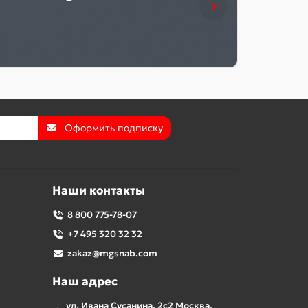
Оформить подписку
Наши контакты
8 800 775-78-07
+7 495 320 32 32
zakaz@mgsnab.com
Наш адрес
ул. Ивана Сусанина, 2с2 Москва,