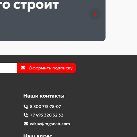
Оформить подписку
Наши контакты
8 800 775-78-07
+7 495 320 32 32
zakaz@mgsnab.com
Наш адрес