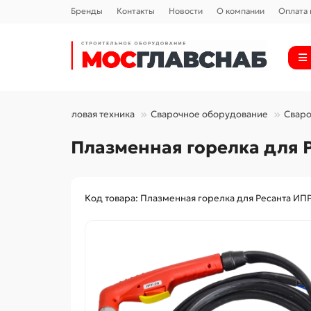
Бренды
Контакты
Новости
О компании
Оплата 
Силовая техника
Сварочное оборудование
Свар
Плазменная горелка для 
Код товара: Плазменная горелка для Ресанта ИП