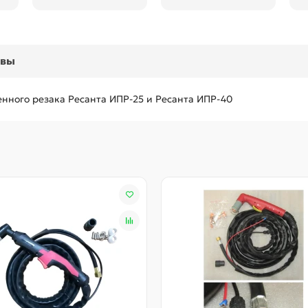
ывы
нного резака Ресанта ИПР-25 и Ресанта ИПР-40