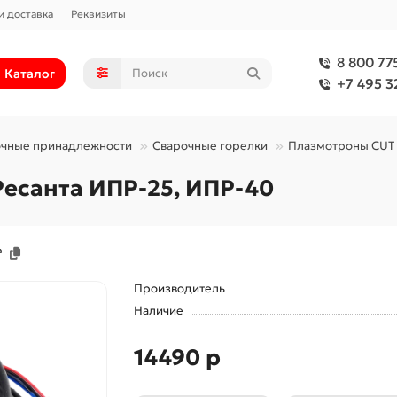
и доставка
Реквизиты
8 800 77
Каталог
+7 495 3
очные принадлежности
Сварочные горелки
Плазмотроны CUT
Ресанта ИПР-25, ИПР-40
Р
Производитель
Наличие
14490 р