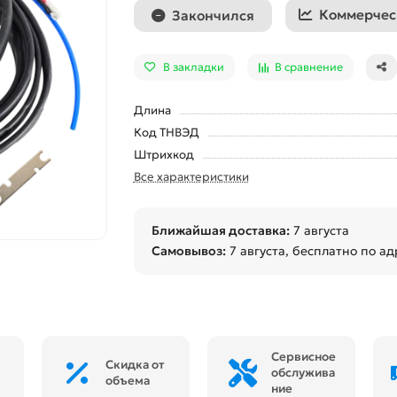
Коммерчес
Закончился
В закладки
В сравнение
Длина
Код ТНВЭД
Штрихкод
Все характеристики
Ближайшая доставка:
7 августа
Самовывоз:
7 августа
, бесплатно по ад
Сервисное
Скидка от
обслужива
объема
ние