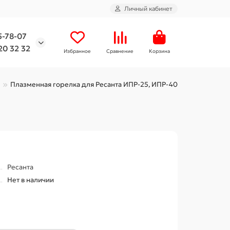
Личный кабинет
5-78-07
20 32 32
Избранное
Сравнение
Корзина
Плазменная горелка для Ресанта ИПР-25, ИПР-40
Ресанта
Нет в наличии