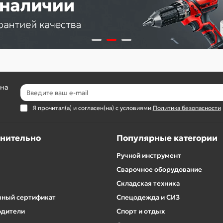
 на
Я прочитал(а) и согласен(на) с условиями
Политика безопасности
нительно
Популярные категории
Ручной инструмент
Сварочное оборудование
Складская техника
ный сертификат
Спецодежда и СИЗ
одители
Спорт и отдых