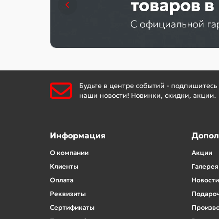
Будьте в центре событий - подпишитесь
наши новости! Новинки, скидки, акции.
Информация
Допол
О компании
Акции
Клиенты
Галерея
Оплата
Новости
Реквизиты
Подароч
Сертификаты
Произв