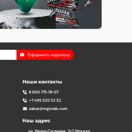
Оформить подписку
Наши контакты
8 800 775-78-07
+7 495 320 32 32
zakaz@mgsnab.com
Наш адрес
ул. Ивана Сусанина, 2с2 Москва,