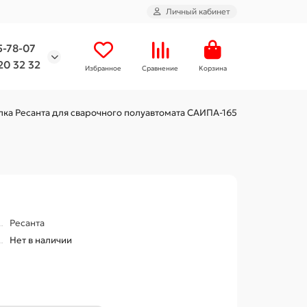
Личный кабинет
5-78-07
20 32 32
Избранное
Сравнение
Корзина
лка Ресанта для сварочного полуавтомата САИПА-165
Ресанта
Нет в наличии