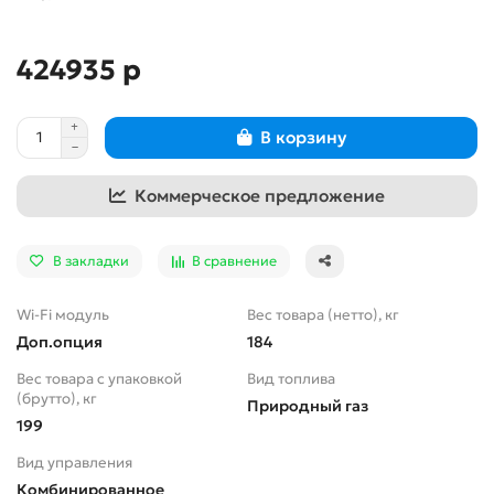
424935 р
В корзину
Коммерческое предложение
В закладки
В сравнение
Wi-Fi модуль
Вес товара (нетто), кг
Доп.опция
184
Вес товара с упаковкой
Вид топлива
(брутто), кг
Природный газ
199
Вид управления
Комбинированное