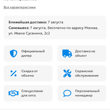
Все характеристики
Ближайшая доставка:
7 августа
Самовывоз:
7 августа
, бесплатно по адресу Москва,
ул. Ивана Сусанина, 2с2
Официальный
Доставка на
дилер
объект
Скидка от
Сервисное
объема
обслуживание
Спецусловия
Персональный
для опта
менеджер