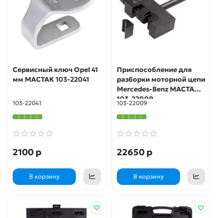
Сервисный ключ Opel 41
Приспособление для
мм МАСТАК 103-22041
разборки моторной цепи
Mercedes-Benz МАСТАК
103-22009
103-22041
103-22009
2100 р
22650 р
В корзину
В корзину