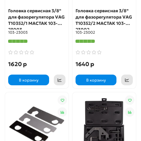
Головка сервисная 3/8"
Головка сервисная 3/8"
для фазорегулятора VAG
для фазорегулятора VAG
T10352/1 МАСТАК 103-
T10352/2 МАСТАК 103-
23003
23002
103-23003
103-23002
1620 р
1640 р
В корзину
В корзину