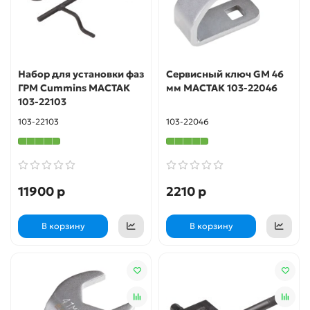
Набор для установки фаз
Сервисный ключ GM 46
ГРМ Cummins МАСТАК
мм МАСТАК 103-22046
103-22103
103-22103
103-22046
11900 р
2210 р
В корзину
В корзину