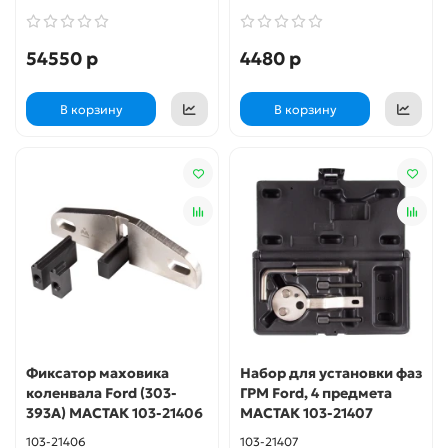
54550 р
4480 р
В корзину
В корзину
Фиксатор маховика
Набор для установки фаз
коленвала Ford (303-
ГРМ Ford, 4 предмета
393A) МАСТАК 103-21406
МАСТАК 103-21407
103-21406
103-21407