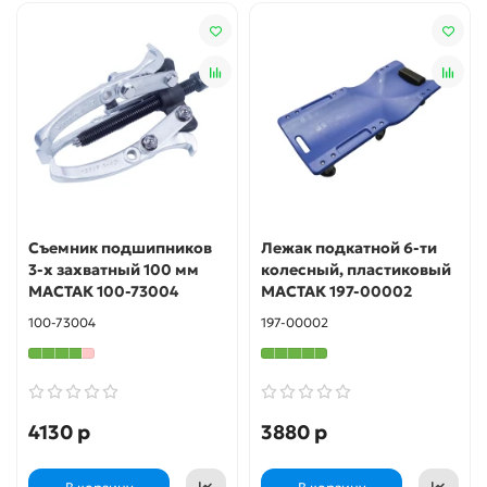
Съемник подшипников
Лежак подкатной 6-ти
3-х захватный 100 мм
колесный, пластиковый
МАСТАК 100-73004
МАСТАК 197-00002
100-73004
197-00002
4130 р
3880 р