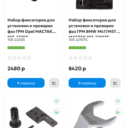
Набор фиксаторов для
Набор фиксаторов для
установки и проверки
установки и проверки
фаз ГРМ Opel МАСТАК
фаз ГРМ BMW M47/M57
103-22203
МАСТАК 103-22107C
103-22203
103-22107C
2480 р
8420 р
В корзину
В корзину