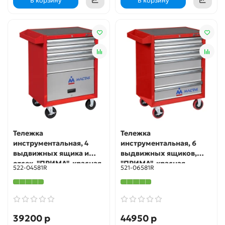
В корзину
В корзину
Тележка
Тележка
инструментальная, 4
инструментальная, 6
выдвижных ящика и
выдвижных ящиков,
отсек, "ПРИМА", красная
"ПРИМА", красная
522-04581R
521-06581R
МАСТАК 522-04581R
МАСТАК 521-06581R
39200 р
44950 р