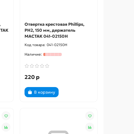
,
Отвертка крестовая Phillips,
СТАК
PH2, 150 мм, держатель
МАСТАК 041-02150H
041-02150H
220 р
В корзину