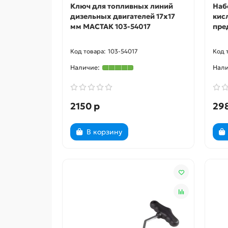
Ключ для топливных линий
Наб
дизельных двигателей 17х17
кис
мм МАСТАК 103-54017
пре
103-54017
2150 р
29
В корзину