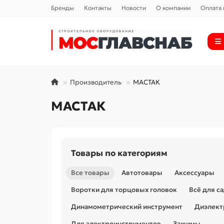
Бренды
Контакты
Новости
О компании
Оплата 
Производитель
МАСТАК
МАСТАК
Товары по категориям
Все товары
Автотовары
Аксессуары
Воротки для торцовых головок
Всё для с
Динамометрический инструмент
Диэлект
Для электроинструментов
Зажимы