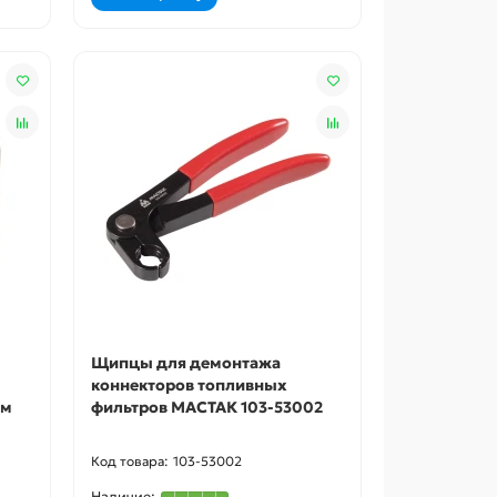
Щипцы для демонтажа
коннекторов топливных
мм
фильтров МАСТАК 103-53002
103-53002