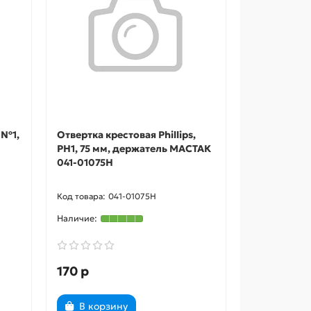
 №1,
Отвертка крестовая Phillips,
PH1, 75 мм, держатель МАСТАК
041-01075H
041-01075H
170 р
В корзину