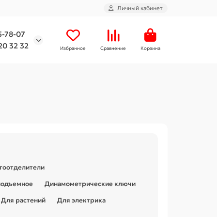
Личный кабинет
5-78-07
20 32 32
Избранное
Сравнение
Корзина
гоотделители
подъемное
Динамометрические ключи
Для растений
Для электрика