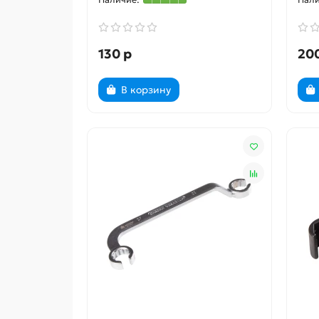
130 р
20
В корзину