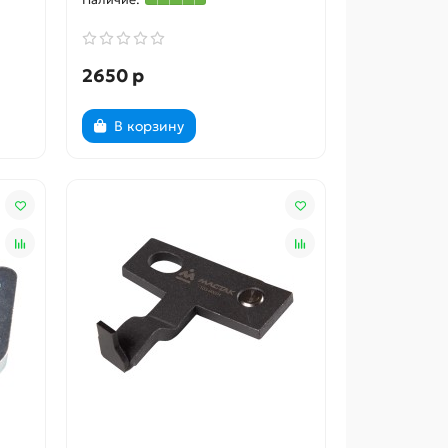
2650 р
В корзину