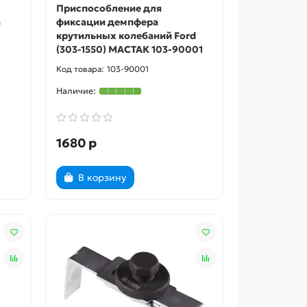
Приспособление для
а
фиксации демпфера
)
крутильных колебаний Ford
(303-1550) МАСТАК 103-90001
103-90001
1680 р
В корзину