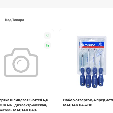
Код Товара
ертка шлицевая Slotted 4,0
Набор отверток, 4 предмет
 100 мм, диэлектрическая,
МАСТАК 04-4HB
жатель МАСТАК 040-