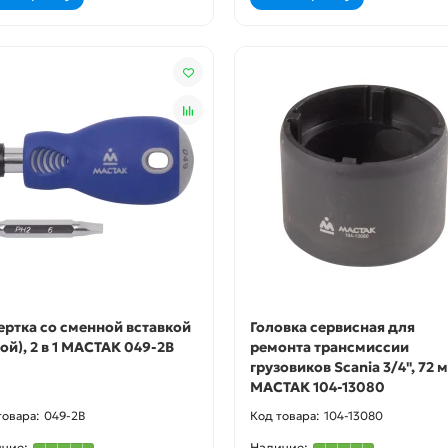
ертка со сменной вставкой
Головка сервисная для
ой), 2 в 1 МАСТАК 049-2B
ремонта трансмиссии
грузовиков Scania 3/4", 72 
МАСТАК 104-13080
049-2B
104-13080