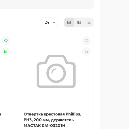
а
Отвертка крестовая Phillips,
PH3, 200 мм, держатель
МАСТАК 041-03201H