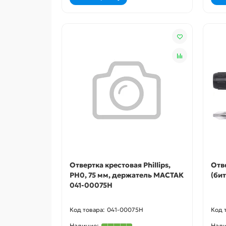
Отвертка крестовая Phillips,
Отв
PH0, 75 мм, держатель МАСТАК
(бит
041-00075H
041-00075H