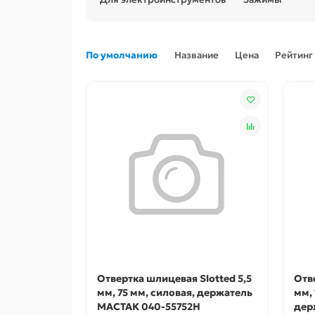
По умолчанию
Название
Цена
Рейтинг
Отвертка шлицевая Slotted 5,5
Отв
мм, 75 мм, силовая, держатель
мм,
МАСТАК 040-55752H
дер