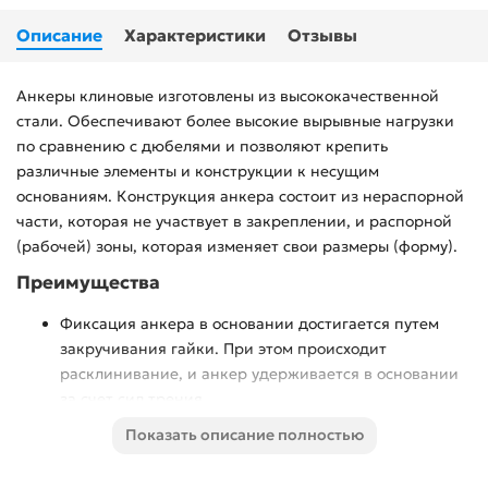
Описание
Характеристики
Отзывы
Анкеры клиновые изготовлены из высококачественной
стали. Обеспечивают более высокие вырывные нагрузки
по сравнению с дюбелями и позволяют крепить
различные элементы и конструкции к несущим
основаниям. Конструкция анкера состоит из нераспорной
части, которая не участвует в закреплении, и распорной
(рабочей) зоны, которая изменяет свои размеры (форму).
Преимущества
Фиксация анкера в основании достигается путем
закручивания гайки. При этом происходит
расклинивание, и анкер удерживается в основании
за счет сил трения.
Желтопассивированное покрытие обеспечивает
Показать описание полностью
устойчивость изделия к воздействию влаги, что
позволяет использовать анкеры при выполнении