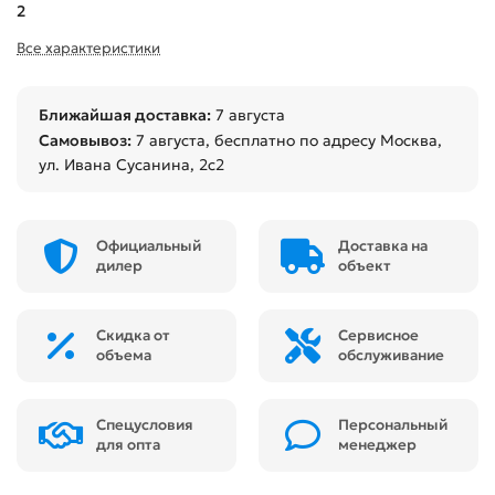
2
Все характеристики
Ближайшая доставка:
7 августа
Самовывоз:
7 августа
, бесплатно по адресу Москва,
ул. Ивана Сусанина, 2с2
Официальный
Доставка на
дилер
объект
Скидка от
Сервисное
объема
обслуживание
Спецусловия
Персональный
для опта
менеджер