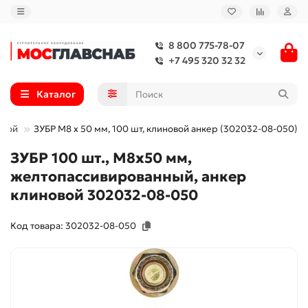
8 800 775-78-07
+7 495 320 32 32
Каталог
овой
ЗУБР М8 х 50 мм, 100 шт, клиновой анкер (302032-08-050)
ЗУБР 100 шт., М8х50 мм,
желтопассивированный, анкер
клиновой 302032-08-050
Код товара: 302032-08-050