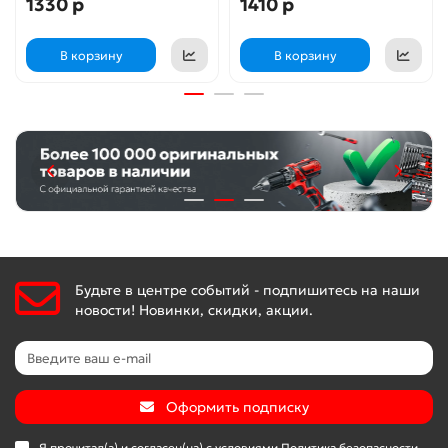
1330 р
1410 р
В корзину
В корзину
Будьте в центре событий - подпишитесь на наши
новости! Новинки, скидки, акции.
Оформить подписку
Я прочитал(а) и согласен(на) с условиями
Политика безопасности