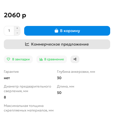
2060 р
В корзину
Коммерческое предложение
В закладки
В сравнение
Гарантия
Глубина анкеровки, мм
нет
30
Диаметр предварительного
Длина, мм
сверления, мм
50
8
Максимальная толщина
скрепляемых материалов, мм