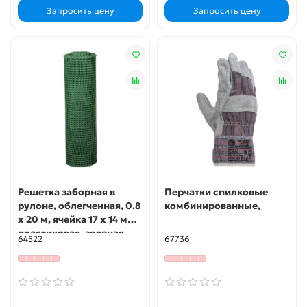
Запросить цену
Запросить цену
Решетка заборная в
Перчатки спилковые
рулоне, облегченная, 0.8
комбинированные,
х 20 м, ячейка 17 х 14 мм,
пластиковая, зеленая,
64522
67736