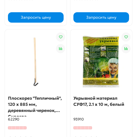
Запросить цену
Запросить цену
Плоскорез "Тепличный",
Укрывной материал
120 х 885 мм,
СУФ17, 2.1 х 10 м, белый
деревянный черенок,
Судогда,
62290
93910