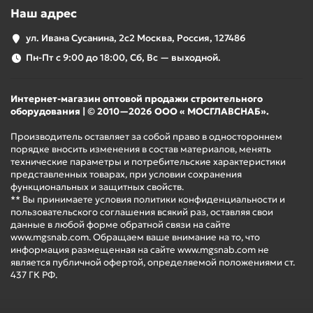
Наш адрес
ул. Ивана Сусанина, 2с2 Москва, Россия, 127486
Пн-Пт с 9:00 до 18:00, Сб, Вс — выходной.
Интернет-магазин оптовой продажи строительного
оборудования | © 2010—2026 ООО « МОСГЛАВСНАБ».
Производитель оставляет за собой право в одностороннем
порядке вносить изменения в состав материалов, менять
технические параметры и потребительские характеристики
представленных товарах, при условии сохранения
функциональных и защитных свойств.
** Вы принимаете условия политики конфиденциальности и
пользовательского соглашения всякий раз, оставляя свои
данные в любой форме обратной связи на сайте
www.mgsnab.com. Обращаем ваше внимание на то, что
информация размещенная на сайте www.mgsnab.com не
является публичной офертой, определяемой положениями ст.
437 ГК РФ.