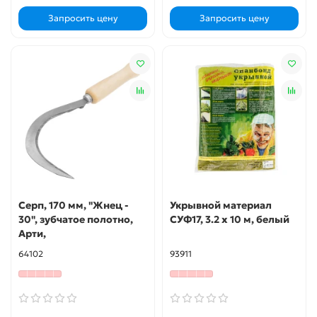
Запросить цену
Запросить цену
Серп, 170 мм, "Жнец -
Укрывной материал
30", зубчатое полотно,
СУФ17, 3.2 х 10 м, белый
Арти,
64102
93911