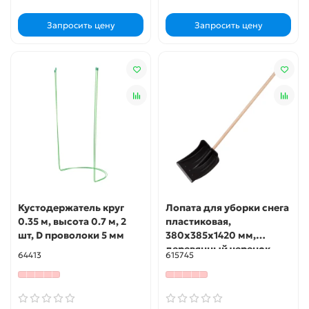
Запросить цену
Запросить цену
Кустодержатель круг
Лопата для уборки снега
0.35 м, высота 0.7 м, 2
пластиковая,
шт, D проволоки 5 мм
380х385х1420 мм,
деревянный черенок
64413
615745