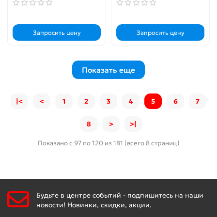
Запросить цену
Запросить цену
Показать еще
|<
<
1
2
3
4
5
6
7
8
>
>|
Показано с 97 по 120 из 181 (всего 8 страниц)
Будьте в центре событий - подпишитесь на наши
новости! Новинки, скидки, акции.