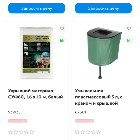
Запросить цену
Запросить цену
Укрывной материал
Умывальник
СУФ60, 1.6 х 10 м, белый
пластмассовый 5 л, с
краном и крышкой
939135
67561