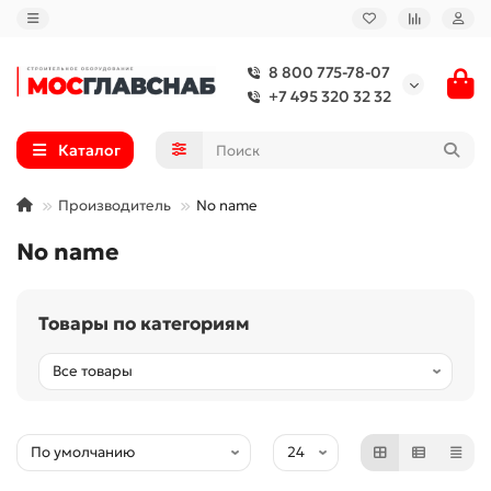
8 800 775-78-07
+7 495 320 32 32
Каталог
Производитель
No name
No name
Товары по категориям