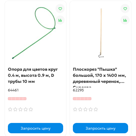
Опора для цветов круг
Плоскорез "Пышка"
0.4 м, высота 0.9 м, D
большой, 170 х 1400 мм,
трубы 10 мм
деревянный черенок,
Судогда,
64461
62293
Запросить цену
Запросить цену